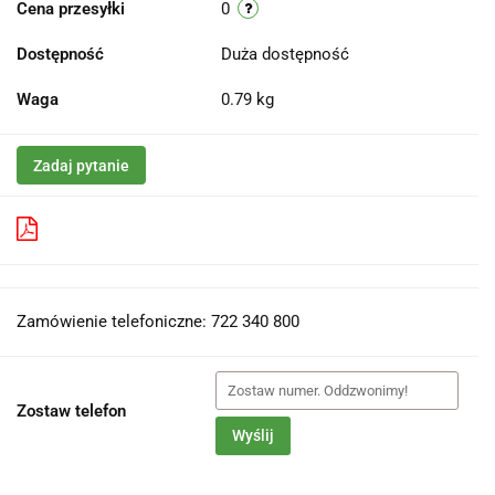
Cena przesyłki
0
Dostępność
Duża dostępność
Waga
0.79 kg
Zadaj pytanie
Pobierz produkt do PDF
Zamówienie telefoniczne: 722 340 800
Zostaw telefon
Wyślij