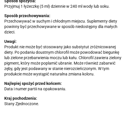
Sposób spożycia:
Przyjmuj 1 łyżeczkę (5 ml) dziennie w 240 ml wody lub soku.
Sposób przechowywania:
Przechowywać w suchym i chłodnym miejscu. Suplementy diety
powinny być przechowywane w sposób niedostępny dla małych
dzieci.
Uwagi:
Produkt nie może być stosowany jako substytut zróżnicowanej
diety. Po podaniu doustnym chlorofil może powodować biegunkę
lub zielone przebarwienia moczu lub kału. Chlorofil zawiera zielony
pigment, który może poplamić ubranie. Może również zabarwić
zęby, gdy jest podawany w stanie nierozcieńczonym. W tym
produkcie może wystąpić naturalna zmiana koloru.
Najlepiej spożyć przed końcem:
Data i numer partii na opakowaniu.
Kraj pochodzenia:
Stany Zjednoczone.