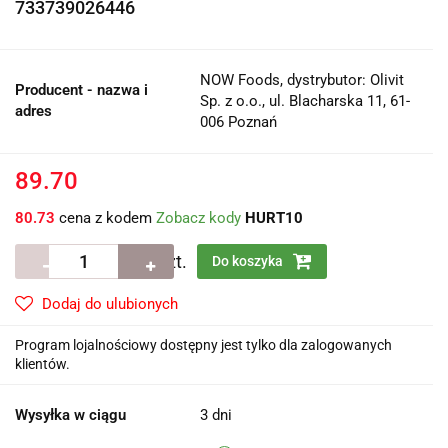
733739026446
NOW Foods, dystrybutor: Olivit
Producent - nazwa i
Sp. z o.o., ul. Blacharska 11, 61-
adres
006 Poznań
89.70
80.73
cena z kodem
Zobacz kody
HURT10
szt.
Do koszyka
Dodaj do ulubionych
Program lojalnościowy dostępny jest tylko dla zalogowanych
klientów.
Wysyłka w ciągu
3 dni