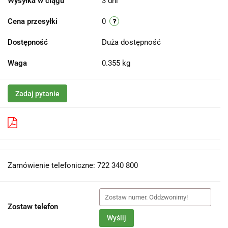
Wysyłka w ciągu
3 dni
Cena przesyłki
0
Dostępność
Duża dostępność
Waga
0.355 kg
Zadaj pytanie
Pobierz produkt do PDF
Zamówienie telefoniczne: 722 340 800
Zostaw telefon
Wyślij