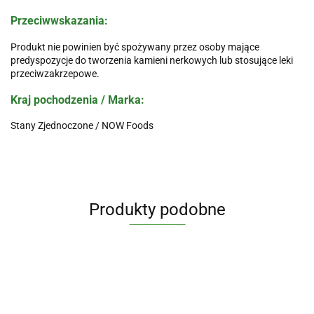
Przeciwwskazania:
Produkt nie powinien być spożywany przez osoby mające
predyspozycje do tworzenia kamieni nerkowych lub stosujące leki
przeciwzakrzepowe.
Kraj pochodzenia / Marka:
Stany Zjednoczone / NOW Foods
Produkty podobne
Jod
Berberine
Witam