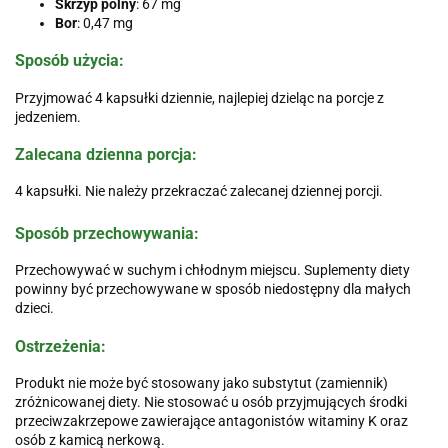
Skrzyp polny
: 67 mg
Bor
: 0,47 mg
Sposób użycia:
Przyjmować 4 kapsułki dziennie, najlepiej dzieląc na porcje z
jedzeniem.
Zalecana dzienna porcja:
4 kapsułki. Nie należy przekraczać zalecanej dziennej porcji.
Sposób przechowywania:
Przechowywać w suchym i chłodnym miejscu. Suplementy diety
powinny być przechowywane w sposób niedostępny dla małych
dzieci.
Ostrzeżenia:
Produkt nie może być stosowany jako substytut (zamiennik)
zróżnicowanej diety. Nie stosować u osób przyjmujących środki
przeciwzakrzepowe zawierające antagonistów witaminy K oraz
osób z kamicą nerkową.