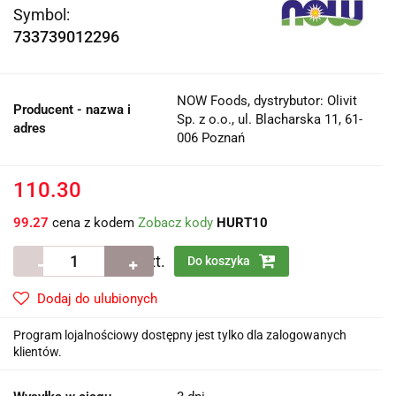
Symbol:
733739012296
NOW Foods, dystrybutor: Olivit
Producent - nazwa i
Sp. z o.o., ul. Blacharska 11, 61-
adres
006 Poznań
110.30
99.27
cena z kodem
Zobacz kody
HURT10
szt.
Do koszyka
Dodaj do ulubionych
Program lojalnościowy dostępny jest tylko dla zalogowanych
klientów.