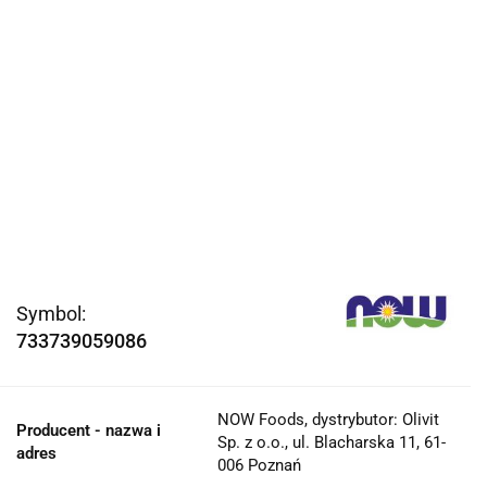
Symbol:
733739059086
NOW Foods, dystrybutor: Olivit
Producent - nazwa i
Sp. z o.o., ul. Blacharska 11, 61-
adres
006 Poznań