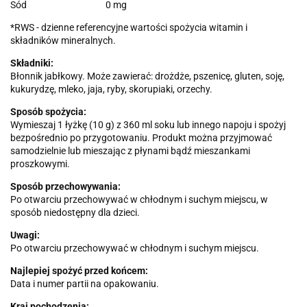
Sód
0 mg
*RWS - dzienne referencyjne wartości spożycia witamin i
składników mineralnych.
Składniki:
Błonnik jabłkowy. Może zawierać: drożdże, pszenicę, gluten, soję,
kukurydzę, mleko, jaja, ryby, skorupiaki, orzechy.
Sposób spożycia:
Wymieszaj 1 łyżkę (10 g) z 360 ml soku lub innego napoju i spożyj
bezpośrednio po przygotowaniu. Produkt można przyjmować
samodzielnie lub mieszając z płynami bądź mieszankami
proszkowymi.
Sposób przechowywania:
Po otwarciu przechowywać w chłodnym i suchym miejscu, w
sposób niedostępny dla dzieci.
Uwagi:
Po otwarciu przechowywać w chłodnym i suchym miejscu.
Najlepiej spożyć przed końcem:
Data i numer partii na opakowaniu.
Kraj pochodzenia: