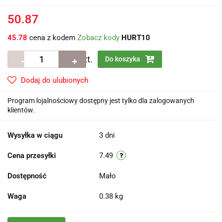
50.87
45.78
cena z kodem
Zobacz kody
HURT10
szt.
Do koszyka
Dodaj do ulubionych
Program lojalnościowy dostępny jest tylko dla zalogowanych
klientów.
Wysyłka w ciągu
3 dni
Cena przesyłki
7.49
Dostępność
Mało
Waga
0.38 kg