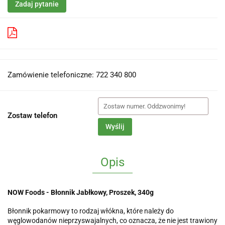
Zadaj pytanie
Pobierz produkt do PDF
Zamówienie telefoniczne: 722 340 800
Zostaw telefon
Wyślij
Opis
NOW Foods - Błonnik Jabłkowy, Proszek, 340g
Błonnik pokarmowy to rodzaj włókna, które należy do
węglowodanów nieprzyswajalnych, co oznacza, że nie jest trawiony