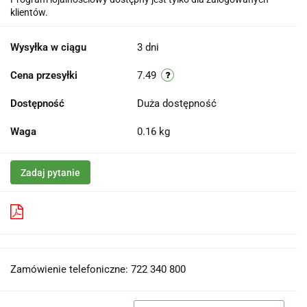
klientów.
Wysyłka w ciągu
3 dni
Cena przesyłki
7.49
Dostępność
Duża dostępność
Waga
0.16 kg
Zadaj pytanie
Pobierz produkt do PDF
Zamówienie telefoniczne: 722 340 800