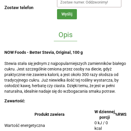
Zostaw telefon
Wyślij
Opis
NOW Foods - Better Stevia, Original, 100 g
Stewia stała się jednym z najpopularniejszych zamienników białego
cukru. Jest szczególnie ceniona przez osoby na diecie, gdyż
praktycznie nie zawiera kalorii, a jest około 300 razy słodsza od
tradycyjnego cukru. Już niewielka ilość tej rośliny wystarcza, by
osłodzić kawę, herbatę czy ciasta. Dzięki temu, że jest w pełni
naturalna, idealnie nadaje się do wzbogacania smaku potraw.
Zawartość:
W dziennej
Produkt zawiera
%RWS
porcji
0 kJ / 0
Wartość energetyczna
kcal