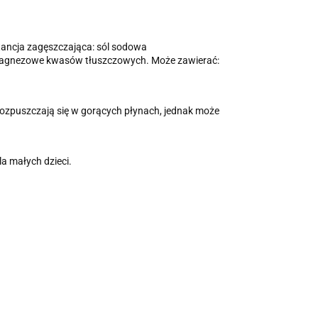
bstancja zagęszczająca: sól sodowa
e magnezowe kwasów tłuszczowych. Może zawierać:
 rozpuszczają się w gorących płynach, jednak może
a małych dzieci.