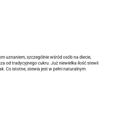
żym uznaniem, szczególnie wśród osób na diecie,
za od tradycyjnego cukru. Już niewielka ilość stewii
. Co istotne, stewia jest w pełni naturalnym