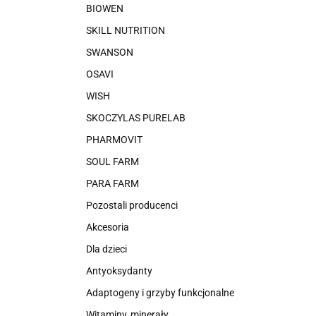
BIOWEN
SKILL NUTRITION
SWANSON
OSAVI
WISH
SKOCZYLAS PURELAB
PHARMOVIT
SOUL FARM
PARA FARM
Pozostali producenci
Akcesoria
Dla dzieci
Antyoksydanty
Adaptogeny i grzyby funkcjonalne
Witaminy, minerały