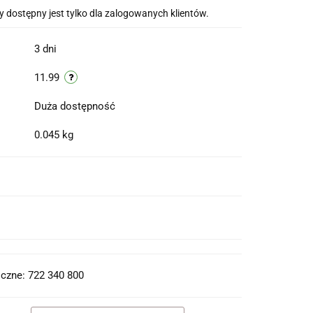
 dostępny jest tylko dla zalogowanych klientów.
3 dni
11.99
Duża dostępność
0.045 kg
t do PDF
czne: 722 340 800