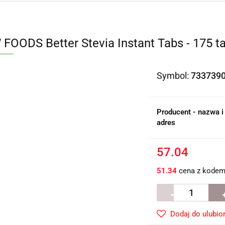
FOODS Better Stevia Instant Tabs - 175 t
Symbol:
733739
Producent - nazwa i
adres
57.04
51.34
cena z kode
Dodaj do ulubio