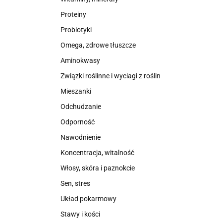
Proteiny
Probiotyki
Omega, zdrowe tłuszcze
Aminokwasy
Związki roślinne i wyciagi z roślin
Mieszanki
Odchudzanie
Odporność
Nawodnienie
Koncentracja, witalność
Włosy, skóra i paznokcie
Sen, stres
Układ pokarmowy
Stawy i kości