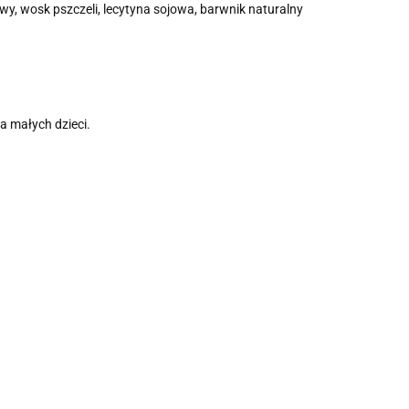
owy, wosk pszczeli, lecytyna sojowa, barwnik naturalny
 małych dzieci.