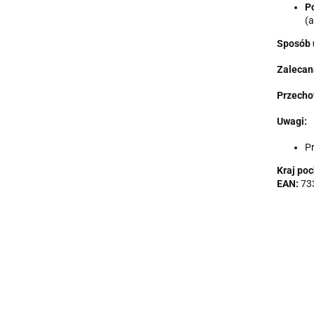
Po
(a
Sposób 
Zalecan
Przecho
Uwagi:
Pr
Kraj po
EAN:
73