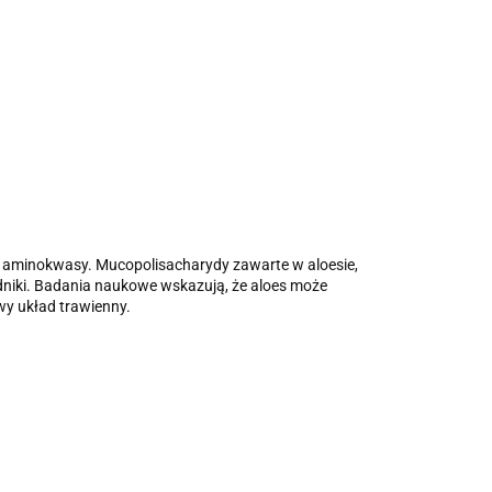
 i aminokwasy. Mucopolisacharydy zawarte w aloesie,
dniki. Badania naukowe wskazują, że aloes może
wy układ trawienny.