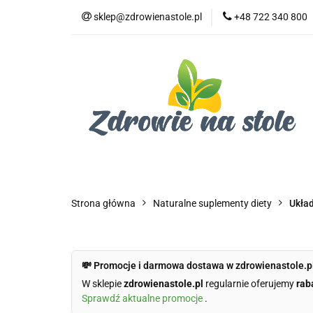
sklep@zdrowienastole.pl
+48 722 340 800
Żywność ekologicz
Kosmetyki ekologi
Duże opakowania
Żywność ekologiczna
Produkty eko dla 
Dom i ogród
Żywność dla zwierząt
Duż
Strona główna
Naturalne suplementy diety
Ukła
💸 Promocje i darmowa dostawa w zdrowienastole.p
W sklepie
zdrowienastole.pl
regularnie oferujemy
rab
Sprawdź aktualne promocje
.