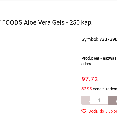
FOODS Aloe Vera Gels - 250 kap.
Symbol:
733739
Producent - nazwa i
adres
97.72
87.95
cena z kode
Dodaj do ulubio