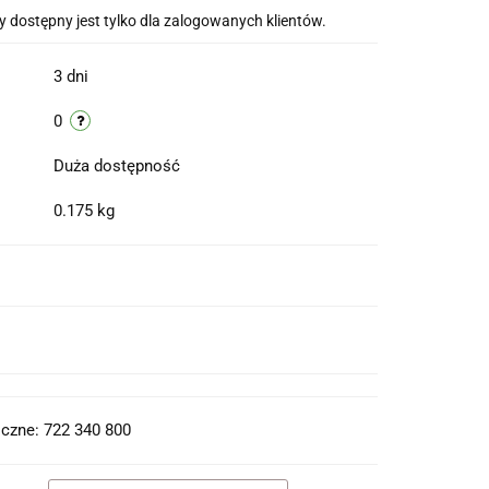
 dostępny jest tylko dla zalogowanych klientów.
3 dni
0
Duża dostępność
0.175 kg
t do PDF
czne: 722 340 800