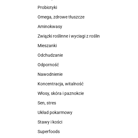
Probiotyki
Omega, zdrowe tłuszcze
Aminokwasy
Związki roślinne i wyciagi z roślin
Mieszanki
Odchudzanie
Odporność
Nawodnienie
Koncentracja, witalność
Włosy, skóra i paznokcie
Sen, stres
Układ pokarmowy
Stawy i kości
Superfoods