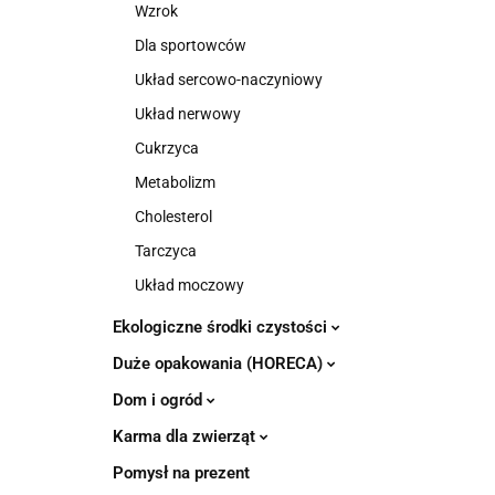
Wzrok
Dla sportowców
Układ sercowo-naczyniowy
Układ nerwowy
Cukrzyca
Metabolizm
Cholesterol
Tarczyca
Układ moczowy
Ekologiczne środki czystości
Duże opakowania (HORECA)
Dom i ogród
Karma dla zwierząt
Pomysł na prezent