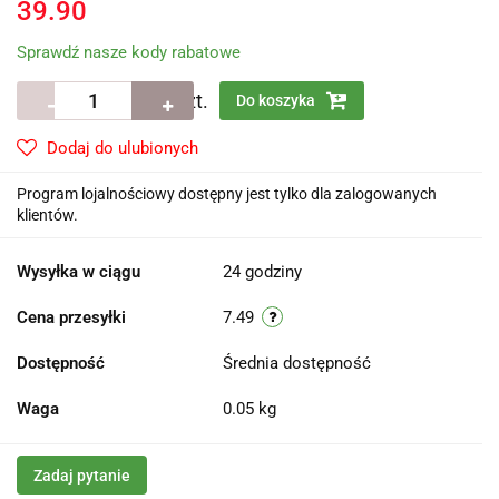
39.90
Sprawdź nasze kody rabatowe
szt.
Do koszyka
Dodaj do ulubionych
Program lojalnościowy dostępny jest tylko dla zalogowanych
klientów.
Wysyłka w ciągu
24 godziny
Cena przesyłki
7.49
Dostępność
Średnia dostępność
Waga
0.05 kg
Zadaj pytanie