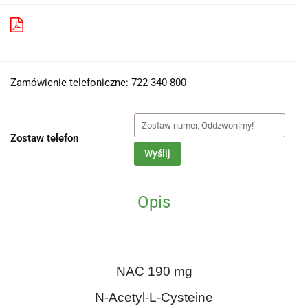
Pobierz produkt do PDF
Zamówienie telefoniczne: 722 340 800
Zostaw telefon
Wyślij
Opis
NAC 190 mg
N-Acetyl-L-Cysteine