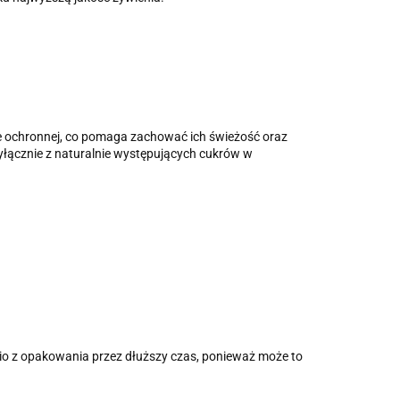
e ochronnej, co pomaga zachować ich świeżość oraz
yłącznie z naturalnie występujących cukrów w
io z opakowania przez dłuższy czas, ponieważ może to