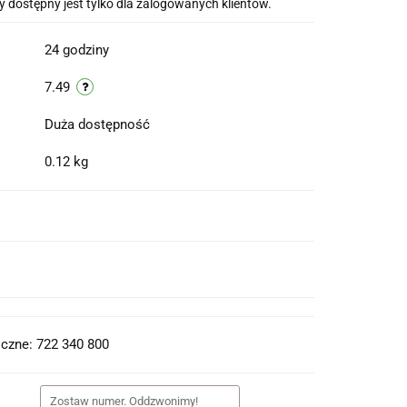
 dostępny jest tylko dla zalogowanych klientów.
24 godziny
7.49
Duża dostępność
0.12 kg
t do PDF
czne: 722 340 800