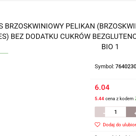
 BRZOSKWINIOWY PELIKAN (BRZOSKWIN
ES) BEZ DODATKU CUKRÓW BEZGLUTENO
BIO 1
Symbol:
764023
6.04
5.44
cena z kodem
Dodaj do ulubio