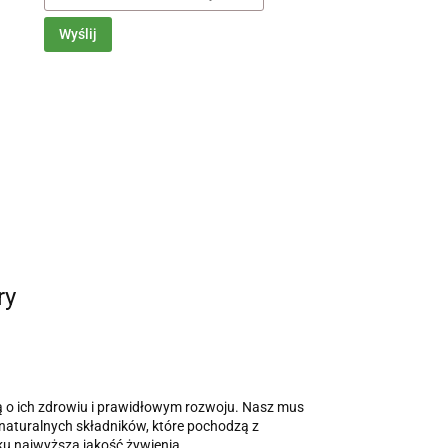
Wyślij
ry
ą o ich zdrowiu i prawidłowym rozwoju. Nasz mus
 naturalnych składników, które pochodzą z
u najwyższą jakość żywienia.