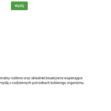
Wyślij
strakty roślinne oraz składniki bioaktywne wspierające
myślą o codziennych potrzebach kobiecego organizmu.