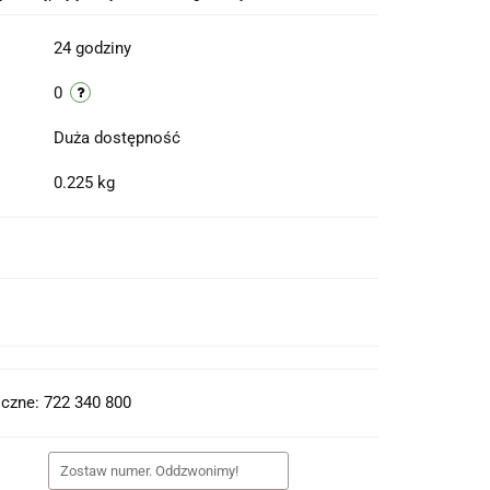
24 godziny
0
Duża dostępność
0.225 kg
t do PDF
czne: 722 340 800