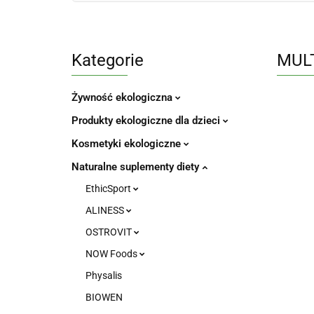
Kategorie
MULT
Żywność ekologiczna
Produkty ekologiczne dla dzieci
Kosmetyki ekologiczne
Naturalne suplementy diety
EthicSport
ALINESS
OSTROVIT
NOW Foods
Physalis
BIOWEN