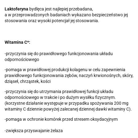
Laktoferyna
bydlęca jest najlepiej przebadana,
a w przeprowadzonych badaniach wykazano bezpieczeństwo jej
stosowania oraz wysoki potencjał jej stosowania.
Witamina C*:
-przyczynia się do prawidłowego funkcjonowania układu
odpornościowego
-pomaga w prawidłowej produkcji kolagenu w celu zapewnienia
prawidłowego funkcjonowania zębów, naczyń krwionośnych, skóry,
dziąseł, chrząstek, kości
-przyczynia się do utrzymania prawidłowej funkcji układu
odpornościowego w trakcie i po dużym wysiłku fizycznym.
(korzystne działanie występuje w przypadku spożywania 200 mg
witaminy C dziennie powyżej zalecanej dziennej dawki witaminy C).
-pomaga w ochronie komórek przed stresem oksydacyjnym
-zwiększa przyswajanie żelaza