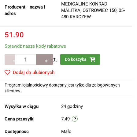
MEDICALINE KONRAD
Producent - nazwa i
MALITKA, OSTRÓWIEC 150, 05-
adres
480 KARCZEW
51.90
Sprawdź nasze kody rabatowe
szt.
Do koszyka
Dodaj do ulubionych
Program lojalnościowy dostępny jest tylko dla zalogowanych
klientów.
Wysyłka w ciągu
24 godziny
Cena przesyłki
7.49
Dostępność
Mało