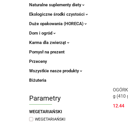
Naturalne suplementy diety
Ekologiczne środki czystości
Duże opakowania (HORECA)
Dom i ogród
Karma dla zwierząt
Pomysł na prezent
Przeceny
Wszystkie nasze produkty
Biżuteria
OGÓRKI
g (410 
Parametry
12.44
WEGETARIAŃSKI
WEGETARIAŃSKI