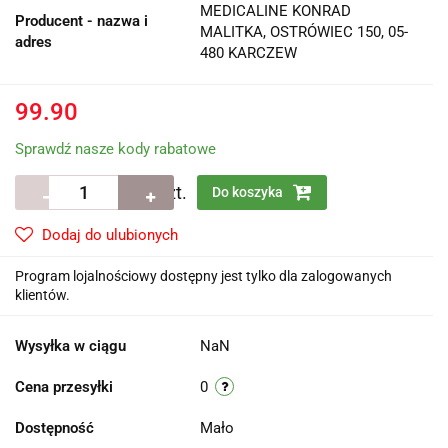
MEDICALINE KONRAD
Producent - nazwa i
MALITKA, OSTRÓWIEC 150, 05-
adres
480 KARCZEW
99.90
Sprawdź nasze kody rabatowe
szt.
Do koszyka
Dodaj do ulubionych
Program lojalnościowy dostępny jest tylko dla zalogowanych
klientów.
Wysyłka w ciągu
NaN
Cena przesyłki
0
Dostępność
Mało