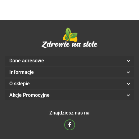
Aliness
kaps. -
Aliness
Aliness
Dane adresowe
Informacje
O sklepie
Akcje Promocyjne
Znajdziesz nas na