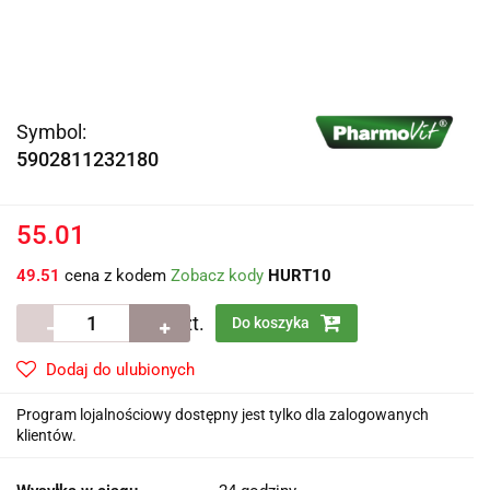
Symbol:
5902811232180
55.01
49.51
cena z kodem
Zobacz kody
HURT10
szt.
Do koszyka
Dodaj do ulubionych
Program lojalnościowy dostępny jest tylko dla zalogowanych
klientów.