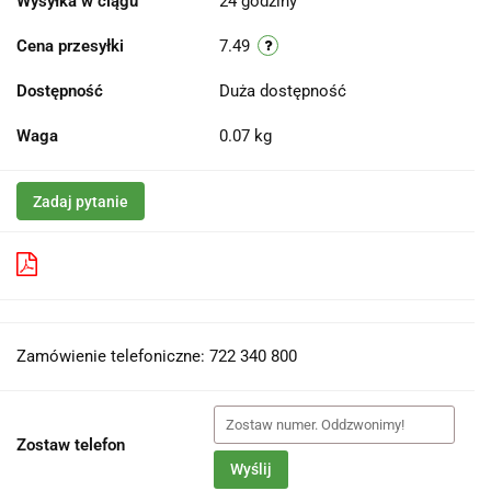
Wysyłka w ciągu
24 godziny
Cena przesyłki
7.49
Dostępność
Duża dostępność
Waga
0.07 kg
Zadaj pytanie
Pobierz produkt do PDF
Zamówienie telefoniczne: 722 340 800
Zostaw telefon
Wyślij