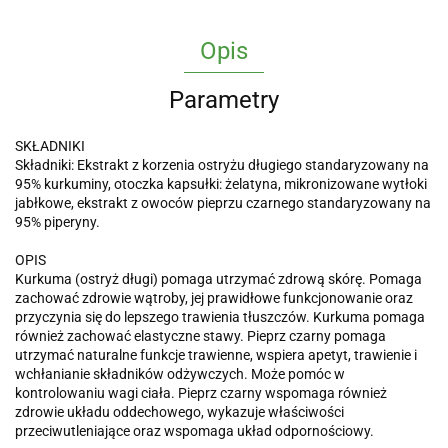
Opis
Parametry
SKŁADNIKI
Składniki: Ekstrakt z korzenia ostryżu długiego standaryzowany na
95% kurkuminy, otoczka kapsułki: żelatyna, mikronizowane wytłoki
jabłkowe, ekstrakt z owoców pieprzu czarnego standaryzowany na
95% piperyny.
OPIS
Kurkuma (ostryż długi) pomaga utrzymać zdrową skórę. Pomaga
zachować zdrowie wątroby, jej prawidłowe funkcjonowanie oraz
przyczynia się do lepszego trawienia tłuszczów. Kurkuma pomaga
również zachować elastyczne stawy. Pieprz czarny pomaga
utrzymać naturalne funkcje trawienne, wspiera apetyt, trawienie i
wchłanianie składników odżywczych. Może pomóc w
kontrolowaniu wagi ciała. Pieprz czarny wspomaga również
zdrowie układu oddechowego, wykazuje właściwości
przeciwutleniające oraz wspomaga układ odpornościowy.