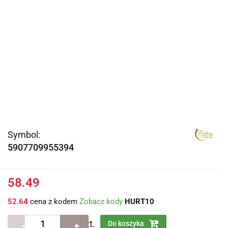
Symbol:
5907709955394
58.49
52.64
cena z kodem
Zobacz kody
HURT10
szt.
Do koszyka