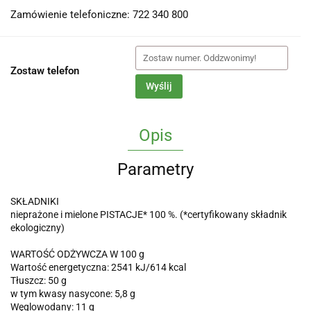
Zamówienie telefoniczne: 722 340 800
Zostaw telefon
Wyślij
Opis
Parametry
SKŁADNIKI
nieprażone i mielone PISTACJE* 100 %. (*certyfikowany składnik
ekologiczny)
WARTOŚĆ ODŻYWCZA W 100 g
Wartość energetyczna: 2541 kJ/614 kcal
Tłuszcz: 50 g
w tym kwasy nasycone: 5,8 g
Węglowodany: 11 g