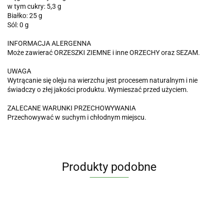
w tym cukry: 5,3 g
Białko: 25 g
Sól: 0 g
INFORMACJA ALERGENNA
Może zawierać ORZESZKI ZIEMNE i inne ORZECHY oraz SEZAM.
UWAGA
Wytrącanie się oleju na wierzchu jest procesem naturalnym i nie
świadczy o złej jakości produktu. Wymieszać przed użyciem.
ZALECANE WARUNKI PRZECHOWYWANIA
Przechowywać w suchym i chłodnym miejscu.
Produkty podobne