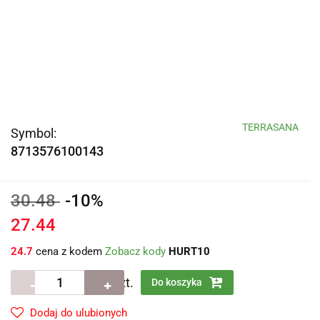
TERRASANA
Symbol:
8713576100143
30.48
-10%
27.44
24.7
cena z kodem
Zobacz kody
HURT10
szt.
Do koszyka
Dodaj do ulubionych