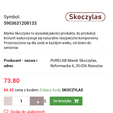
Symbol:
5903631208133
Marka Skoczylas to wysokiej jakości produkty, do produkcji
których wykorzystuje się naturalne i bezpieczne komponenty.
Przeznaczone są dla osób w każdym wieku, od dzieci do
seniorów.
Producent - nazwa i
PURELAB Marek Skoczylas,
adres
Reformacka 6, 35-026 Rzeszów
73.80
66.42
cena z kodem
Zobacz kody
SKOCZYLAS
szt.
Do koszyka
Dodaj do ulubionych