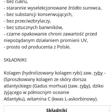
- bez cukru,
- starannie wyselekcjonowane źródło surowca,
- bez substancji konserwujących,
- bez przeciwzbrylaczy,
- bez sztucznych barwników,
- czarne opakowanie chroni zawartość przed
niepożądanym działaniem promieni UV,
- prosto od producenta z Polski.
SKŁADNIKI:
Kolagen (hydrolizowany kolagen rybi) zaw.
ryby
-
(Sproszkowany kolagen ze skóry dorsza
atlantyckiego (Gadus morhua) (zaw.
ryby
), dziko
żyjącego w północnym oceanie
Atlantyku), witamina C (kwas L-askorbinowy).
Składniki