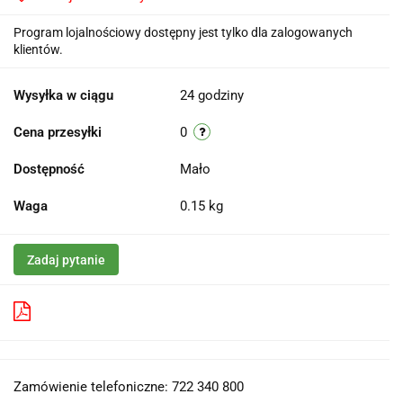
Program lojalnościowy dostępny jest tylko dla zalogowanych
klientów.
Wysyłka w ciągu
24 godziny
Cena przesyłki
0
Dostępność
Mało
Waga
0.15 kg
Zadaj pytanie
Pobierz produkt do PDF
Zamówienie telefoniczne: 722 340 800