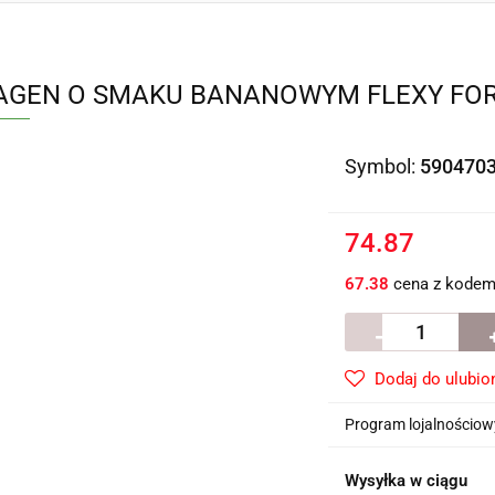
AGEN O SMAKU BANANOWYM FLEXY FORM
Symbol:
590470
74.87
67.38
cena z kode
Dodaj do ulubio
Program lojalnościowy
Wysyłka w ciągu