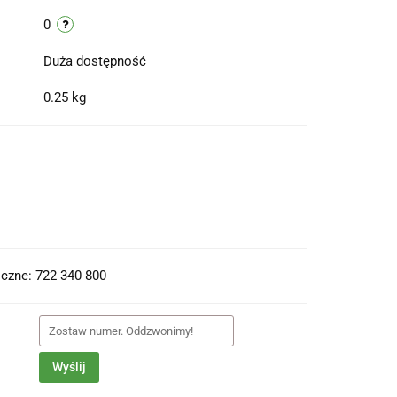
0
Duża dostępność
0.25 kg
t do PDF
czne: 722 340 800
Wyślij