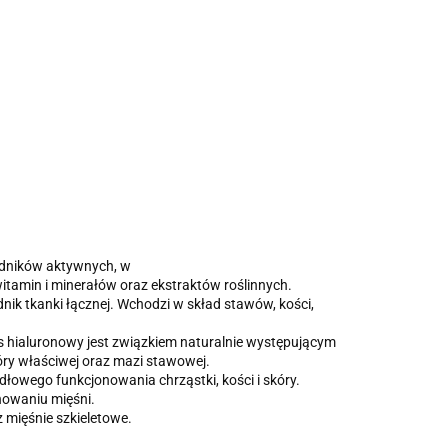
ładników aktywnych, w
tamin i minerałów oraz ekstraktów roślinnych.
ik tkanki łącznej. Wchodzi w skład stawów, kości,
 hialuronowy jest związkiem naturalnie występującym
óry właściwej oraz mazi stawowej.
łowego funkcjonowania chrząstki, kości i skóry.
nowaniu mięśni.
 mięśnie szkieletowe.