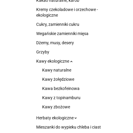
Kakao naturalne, karob
Kremy czekoladowe i orzechowe -
ekologiczne
Cukry, zamienniki cukru
Wegańskie zamienniki mięsa
Dżemy, musy, desery
Grzyby
Kawy ekologiczne
Kawy naturalne
Kawy żołędziowe
Kawa bezkofeinowa
Kawy z topinamburu
Kawy zbożowe
Herbaty ekologiczne
Mieszanki do wypieku chleba i ciast