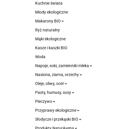
Kuchnie świata
Miody ekologiczne
Makarony BIO
Ryż naturalny
Mąki ekologiczne
Kasze i kaszki BIO
Woda
Napoje, soki, zamienniki mleka
Nasiona, ziarna, orzechy
Oleje, oliwy, ocet
Pasty, humusy, sosy
Pieczywo
Przyprawy ekologiczne
Słodycze i przekąski BIO
Produkty NaturAvena