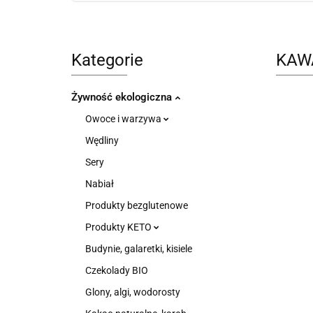
Kategorie
KAWA
Żywność ekologiczna
Owoce i warzywa
Wędliny
Sery
Nabiał
Produkty bezglutenowe
Produkty KETO
Budynie, galaretki, kisiele
Czekolady BIO
Glony, algi, wodorosty