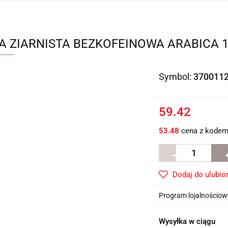
 ZIARNISTA BEZKOFEINOWA ARABICA 100
Symbol:
370011
59.42
53.48
cena z kode
Dodaj do ulubio
Program lojalnościowy
Wysyłka w ciągu