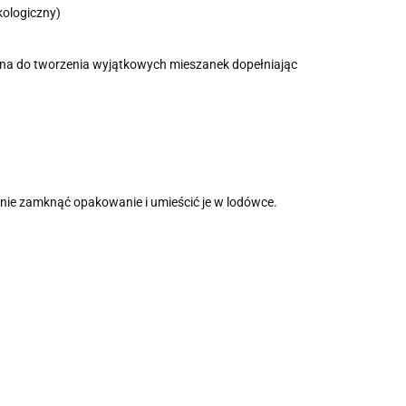
kologiczny)
alna do tworzenia wyjątkowych mieszanek dopełniając
ie zamknąć opakowanie i umieścić je w lodówce.