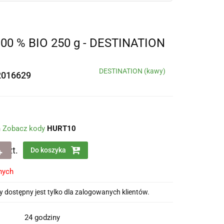
 % BIO 250 g - DESTINATION
DESTINATION (kawy)
2016629
m
Zobacz kody
HURT10
szt.
Do koszyka
nych
 dostępny jest tylko dla zalogowanych klientów.
24 godziny