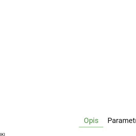
Opis
Paramet
IKI