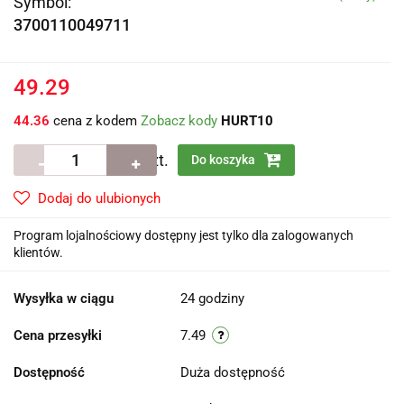
Symbol:
3700110049711
49.29
44.36
cena z kodem
Zobacz kody
HURT10
szt.
Do koszyka
Dodaj do ulubionych
Program lojalnościowy dostępny jest tylko dla zalogowanych
klientów.
Wysyłka w ciągu
24 godziny
Cena przesyłki
7.49
Dostępność
Duża dostępność