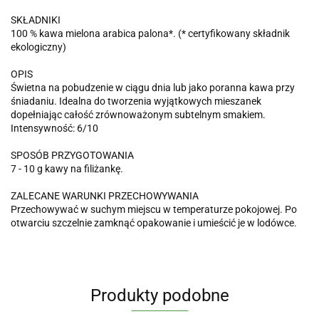
SKŁADNIKI
100 % kawa mielona arabica palona*. (* certyfikowany składnik
ekologiczny)
OPIS
Świetna na pobudzenie w ciągu dnia lub jako poranna kawa przy
śniadaniu. Idealna do tworzenia wyjątkowych mieszanek
dopełniając całość zrównoważonym subtelnym smakiem.
Intensywność: 6/10
SPOSÓB PRZYGOTOWANIA
7 - 10 g kawy na filiżankę.
ZALECANE WARUNKI PRZECHOWYWANIA
Przechowywać w suchym miejscu w temperaturze pokojowej. Po
otwarciu szczelnie zamknąć opakowanie i umieścić je w lodówce.
Produkty podobne