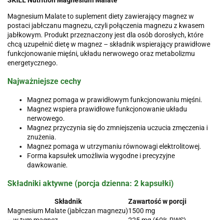
Magnesium Malate to suplement diety zawierający magnez w
postaci jabłczanu magnezu, czyli połączenia magnezu z kwasem
jabłkowym. Produkt przeznaczony jest dla osób dorosłych, które
chcą uzupełnić dietę w magnez – składnik wspierający prawidłowe
funkcjonowanie mięśni, układu nerwowego oraz metabolizmu
energetycznego.
Najważniejsze cechy
Magnez pomaga w prawidłowym funkcjonowaniu mięśni.
Magnez wspiera prawidłowe funkcjonowanie układu
nerwowego.
Magnez przyczynia się do zmniejszenia uczucia zmęczenia i
znużenia.
Magnez pomaga w utrzymaniu równowagi elektrolitowej.
Forma kapsułek umożliwia wygodne i precyzyjne
dawkowanie.
Składniki aktywne (porcja dzienna: 2 kapsułki)
Składnik
Zawartość w porcji
Magnesium Malate (jabłczan magnezu)
1500 mg