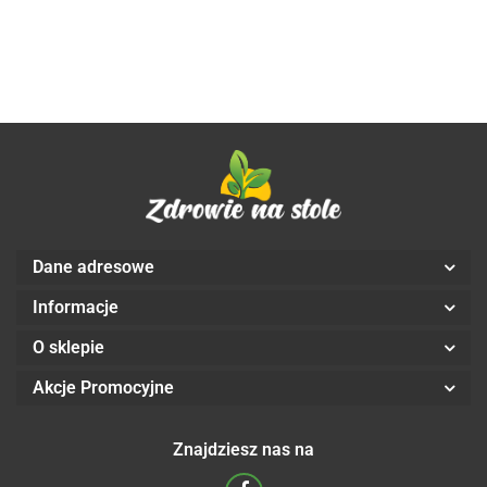
tabs
kaps. 
250G
Aliness
Aliness
Aline
Dane adresowe
Informacje
O sklepie
Akcje Promocyjne
Znajdziesz nas na