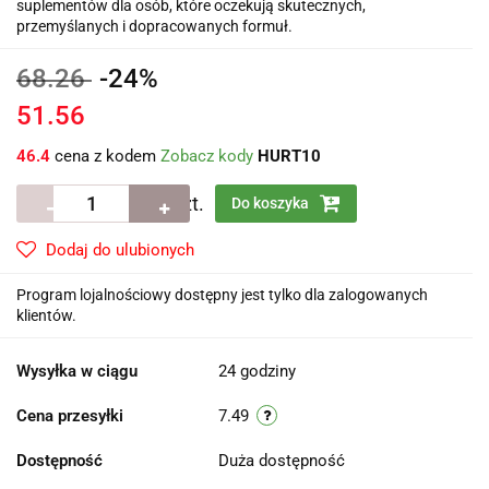
suplementów dla osób, które oczekują skutecznych,
przemyślanych i dopracowanych formuł.
68.26
-24%
51.56
46.4
cena z kodem
Zobacz kody
HURT10
szt.
Do koszyka
Dodaj do ulubionych
Program lojalnościowy dostępny jest tylko dla zalogowanych
klientów.
Wysyłka w ciągu
24 godziny
Cena przesyłki
7.49
Dostępność
Duża dostępność