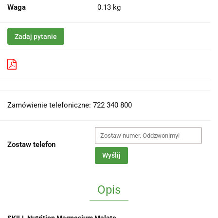
Waga
0.13 kg
Zadaj pytanie
Pobierz produkt do PDF
Zamówienie telefoniczne: 722 340 800
Zostaw telefon
Wyślij
Opis
SKILL Nutrition Magnesium Malate