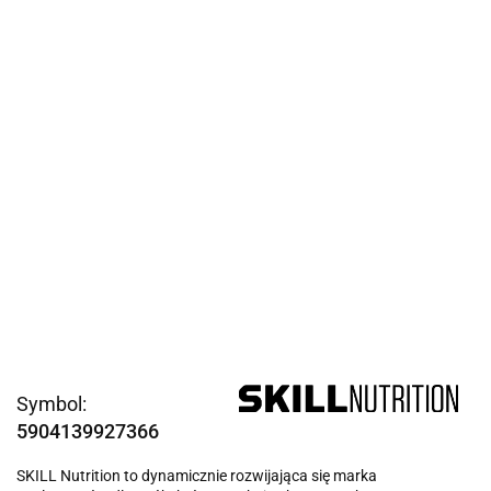
Symbol:
5904139927366
SKILL Nutrition to dynamicznie rozwijająca się marka