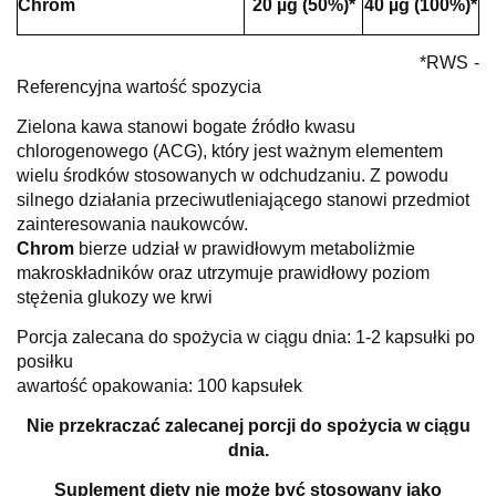
Chrom
20 µg (50%)*
40 µg (100%)*
*RWS -
Referencyjna wartość spozycia
Zielona kawa stanowi bogate źródło kwasu
chlorogenowego (ACG), który jest ważnym elementem
wielu środków stosowanych w odchudzaniu. Z powodu
silnego działania przeciwutleniającego stanowi przedmiot
zainteresowania naukowców.
Chrom
bierze udział w prawidłowym metaboliżmie
makroskładników oraz utrzymuje prawidłowy poziom
stężenia glukozy we krwi
Porcja zalecana do spożycia w ciągu dnia: 1-2 kapsułki po
posiłku
awartość opakowania: 100 kapsułek
Nie przekraczać zalecanej porcji do spożycia w ciągu
dnia.
Suplement diety nie może być stosowany jako