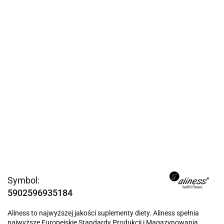
Symbol:
5902596935184
Aliness to najwyższej jakości suplementy diety. Aliness spełnia
najwyższe Europejskie Standardy Produkcji i Magazynowania