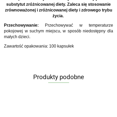
substytut zróżnicowanej diety. Zaleca się stosowanie
zrównoważonej i zróżnicowanej diety i zdrowego trybu
życia.
Przechowywanie:
Przechowywać w temperaturze
pokojowej w suchym miejscu, w sposób niedostępny dla
małych dzieci.
Zawartość opakowania: 100 kapsułek
Produkty podobne
Maślan
Cytrynian
Witamina
Witamina
Witamina