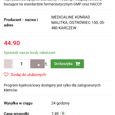
bazujące na standardzie farmaceutycznym GMP oraz HACCP.
MEDICALINE KONRAD
Producent - nazwa i
MALITKA, OSTRÓWIEC 150, 05-
adres
480 KARCZEW
44.90
Sprawdź nasze kody rabatowe
szt.
Do koszyka
Dodaj do ulubionych
Program lojalnościowy dostępny jest tylko dla zalogowanych
klientów.
Wysyłka w ciągu
24 godziny
Cena przesyłki
7.49