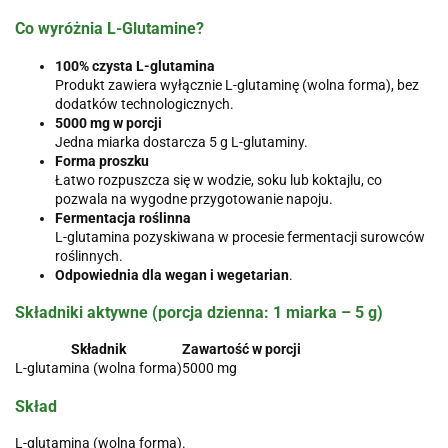
Co wyróżnia L-Glutamine?
100% czysta L-glutamina
Produkt zawiera wyłącznie L-glutaminę (wolna forma), bez
dodatków technologicznych.
5000 mg w porcji
Jedna miarka dostarcza 5 g L-glutaminy.
Forma proszku
Łatwo rozpuszcza się w wodzie, soku lub koktajlu, co
pozwala na wygodne przygotowanie napoju.
Fermentacja roślinna
L-glutamina pozyskiwana w procesie fermentacji surowców
roślinnych.
Odpowiednia dla wegan i wegetarian
.
Składniki aktywne (porcja dzienna: 1 miarka – 5 g)
Składnik
Zawartość w porcji
L-glutamina (wolna forma)
5000 mg
Skład
L-glutamina (wolna forma).