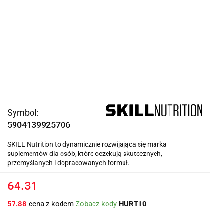
Symbol:
5904139925706
SKILL Nutrition to dynamicznie rozwijająca się marka
suplementów dla osób, które oczekują skutecznych,
przemyślanych i dopracowanych formuł.
64.31
57.88
cena z kodem
Zobacz kody
HURT10