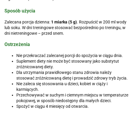
Sposób użycia
Zalecana porcja dzienna:
1 miarka (5 g)
. Rozpuścić w 200 ml wody
lub soku. W dni treningowe stosować bezpośrednio po treningu, w
dni nietreningowe – przed snem.
Ostrzeżenia
Nie przekraczać zalecanej porcji do spożycia w ciągu dnia.
Suplement diety nie może być stosowany jako substytut
zróżnicowanej diety.
Dla utrzymania prawidłowego stanu zdrowia należy
stosować zróżnicowaną dietę i prowadzić zdrowy tryb życia.
Nie zaleca się stosowania u dzieci, kobiet w ciąży i
karmiących.
Przechowywać w suchym i ciemnym miejscu w temperaturze
pokojowej, w sposób niedostępny dla małych dzieci.
Spożyć w ciągu 4 miesięcy od otwarcia.