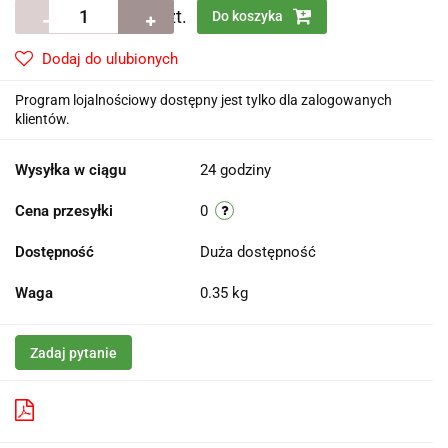
szt.
Do koszyka
Dodaj do ulubionych
Program lojalnościowy dostępny jest tylko dla zalogowanych
klientów.
Wysyłka w ciągu
24 godziny
Cena przesyłki
0
Dostępność
Duża dostępność
Waga
0.35 kg
Zadaj pytanie
Pobierz produkt do PDF