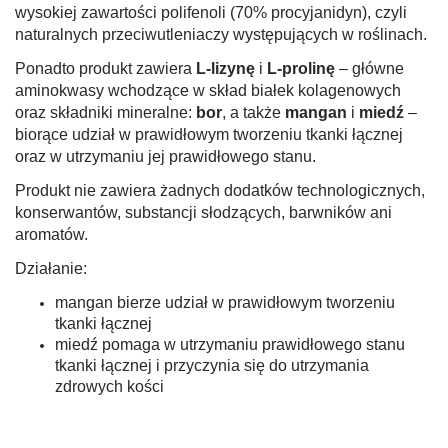
wysokiej zawartości polifenoli (70% procyjanidyn), czyli
naturalnych przeciwutleniaczy występujących w roślinach.
Ponadto produkt zawiera
L-lizynę
i
L-prolinę
– główne
aminokwasy wchodzące w skład białek kolagenowych
oraz składniki mineralne:
bor
, a także
mangan
i
miedź
–
biorące udział w prawidłowym tworzeniu tkanki łącznej
oraz w utrzymaniu jej prawidłowego stanu.
Produkt nie zawiera żadnych dodatków technologicznych,
konserwantów, substancji słodzących, barwników ani
aromatów.
Działanie:
mangan bierze udział w prawidłowym tworzeniu
tkanki łącznej
miedź pomaga w utrzymaniu prawidłowego stanu
tkanki łącznej i przyczynia się do utrzymania
zdrowych kości