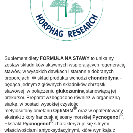
Suplement diety
FORMUŁA NA STAWY
to unikalny
zestaw składników aktywnych wspierających regenerację
stawów, w wysokich dawkach i starannie dobranych
proporcjach. W skład produktu wchodzi
chondroityna
–
będąca jednym z głównych składników chrząstki
stawowej, w połączeniu
glukozaminą
stanowiącą jej
prekursor. Preparat wzbogacono również w organiczną
siarkę, w postaci wysokiej czystości
®
metylosufonylometanu
OptiMSM
oraz w opatentowany
®
ekstrakt z kory francuskiej sosny morskiej
Pycnogenol
.
®
Ekstrakt
Pycnogenol
charakteryzuje się silnymi
właściwościami antyoksydacyjnymi, które wynikają z