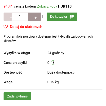
94.41
cena z kodem
Zobacz kody
HURT10
szt.
Do koszyka
Dodaj do ulubionych
Program lojalnościowy dostępny jest tylko dla zalogowanych
klientów.
Wysyłka w ciągu
24 godziny
Cena przesyłki
0
Dostępność
Duża dostępność
Waga
0.15 kg
Zadaj pytanie