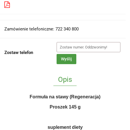
Pobierz produkt do PDF
Zamówienie telefoniczne: 722 340 800
Zostaw telefon
Wyślij
Opis
Formuła na stawy (Regeneracja)
Proszek 145 g
suplement diety