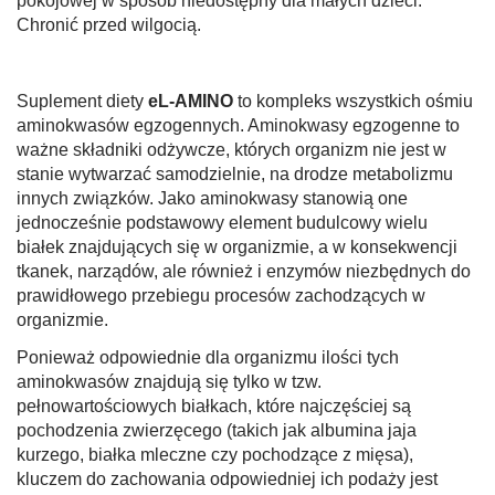
pokojowej w sposób niedostępny dla małych dzieci.
Chronić przed wilgocią.
Suplement diety
eL-AMINO
to kompleks wszystkich ośmiu
aminokwasów egzogennych. Aminokwasy egzogenne to
ważne składniki odżywcze, których organizm nie jest w
stanie wytwarzać samodzielnie, na drodze metabolizmu
innych związków. Jako aminokwasy stanowią one
jednocześnie podstawowy element budulcowy wielu
białek znajdujących się w organizmie, a w konsekwencji
tkanek, narządów, ale również i enzymów niezbędnych do
prawidłowego przebiegu procesów zachodzących w
organizmie.
Ponieważ odpowiednie dla organizmu ilości tych
aminokwasów znajdują się tylko w tzw.
pełnowartościowych białkach, które najczęściej są
pochodzenia zwierzęcego (takich jak albumina jaja
kurzego, białka mleczne czy pochodzące z mięsa),
kluczem do zachowania odpowiedniej ich podaży jest