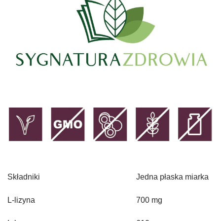
Składniki
Jedna płaska miarka
L-lizyna
700 mg