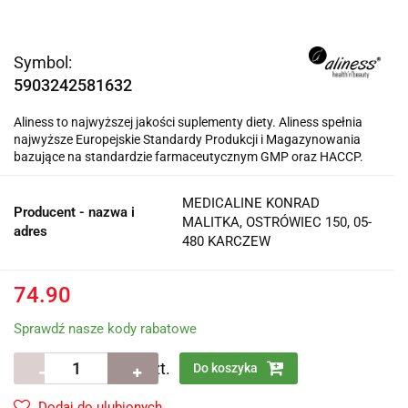
Symbol:
5903242581632
Aliness to najwyższej jakości suplementy diety. Aliness spełnia
najwyższe Europejskie Standardy Produkcji i Magazynowania
bazujące na standardzie farmaceutycznym GMP oraz HACCP.
MEDICALINE KONRAD
Producent - nazwa i
MALITKA, OSTRÓWIEC 150, 05-
adres
480 KARCZEW
74.90
Sprawdź nasze kody rabatowe
szt.
Do koszyka
Dodaj do ulubionych