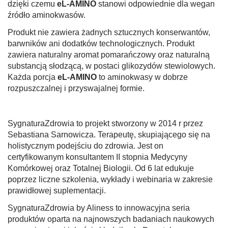
dzięki czemu
eL-AMINO
stanowi odpowiednie dla wegan
źródło aminokwasów.
Produkt nie zawiera żadnych sztucznych konserwantów,
barwników ani dodatków technologicznych. Produkt
zawiera naturalny aromat pomarańczowy oraz naturalną
substancją słodzącą, w postaci glikozydów stewiolowych.
Każda porcja
eL-AMINO
to aminokwasy w dobrze
rozpuszczalnej i przyswajalnej formie.
SygnaturaZdrowia to projekt stworzony w 2014 r przez
Sebastiana Sarnowicza. Terapeutę, skupiającego się na
holistycznym podejściu do zdrowia. Jest on
certyfikowanym konsultantem II stopnia Medycyny
Komórkowej oraz Totalnej Biologii. Od 6 lat edukuje
poprzez liczne szkolenia, wykłady i webinaria w zakresie
prawidłowej suplementacji.
SygnaturaZdrowia by Aliness to innowacyjna seria
produktów oparta na najnowszych badaniach naukowych