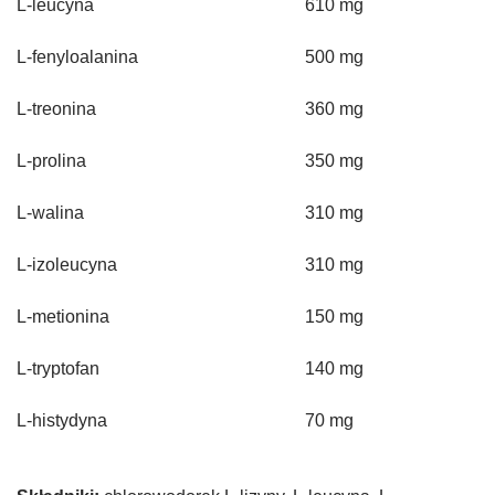
L-leucyna
610 mg
L-fenyloalanina
500 mg
L-treonina
360 mg
L-prolina
350 mg
L-walina
310 mg
L-izoleucyna
310 mg
L-metionina
150 mg
L-tryptofan
140 mg
L-histydyna
70 mg