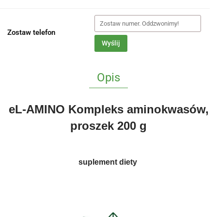
Zostaw telefon
Wyślij
Opis
eL-AMINO Kompleks aminokwasów,
proszek 200 g
suplement diety