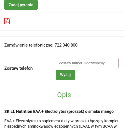
Zadaj pytanie
Pobierz produkt do PDF
Zamówienie telefoniczne: 722 340 800
Zostaw telefon
Wyślij
Opis
SKILL Nutrition EAA + Electrolytes (proszek) o smaku mango
EAA + Electrolytes to suplement diety w proszku łączący komplet
niezbędnych aminokwasów egzogennych (EAA), w tym BCAA w