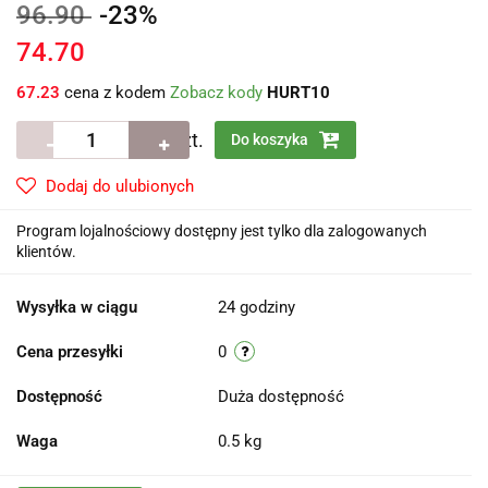
96.90
-23%
74.70
67.23
cena z kodem
Zobacz kody
HURT10
szt.
Do koszyka
Dodaj do ulubionych
Program lojalnościowy dostępny jest tylko dla zalogowanych
klientów.
Wysyłka w ciągu
24 godziny
Cena przesyłki
0
Dostępność
Duża dostępność
Waga
0.5 kg