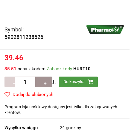
Symbol:
5902811238526
39.46
35.51
cena z kodem
Zobacz kody
HURT10
szt.
Do koszyka
Dodaj do ulubionych
Program lojalnościowy dostępny jest tylko dla zalogowanych
klientów.
Wysyłka w ciągu
24 godziny