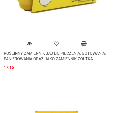
ROŚLINNY ZAMIENNIK JAJ DO PIECZENIA, GOTOWANIA,
PANIEROWANIA ORAZ JAKO ZAMIENNIK ŻÓŁTKA
BEZGLUTENOWY 102 g - CULTURED FOODS
17.16