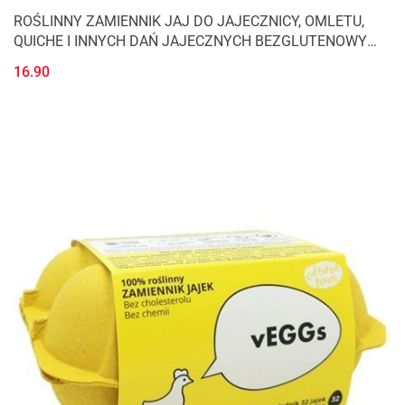
ROŚLINNY ZAMIENNIK JAJ DO JAJECZNICY, OMLETU,
QUICHE I INNYCH DAŃ JAJECZNYCH BEZGLUTENOWY
180 g - CULTURED FOODS
16.90