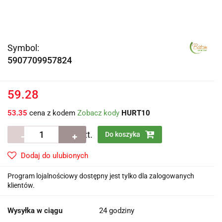
Symbol:
5907709957824
59.28
53.35
cena z kodem
Zobacz kody
HURT10
szt.
Do koszyka
Dodaj do ulubionych
Program lojalnościowy dostępny jest tylko dla zalogowanych
klientów.
Wysyłka w ciągu
24 godziny