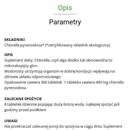
Opis
Parametry
SKŁADNIKI
Chlorella pyrenoidosa* (*certyfikowany składnik ekologiczny)
OPIS
Suplement diety. Chlorella, czyli alga słodko lub słonowodna to
mikroskopijny glon.
Wodorosty utrzymują organizm w dobrej kondycji i wpływają na
zdrowie układu odpornościwego.
Opakowanie zawiera 300 tabletek. 1 tabletka zawiera 400 mg chlorella
pyrenoidosa
ZALECANE SPOŻYCIE
8 tabletek dziennie popijając dużą ilością wody, najlepiej spożyć pół
godziny przed posiłkiem
UWAGI
Nie przekraczać zalecanej porcji do spożycia w ciągu dnia.
Suplement