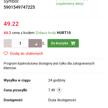
Symbol:
(suplementy diety)
5901549747225
49.22
44.3
cena z kodem
Zobacz kody
HURT10
szt.
Do koszyka
Dodaj do ulubionych
Program lojalnościowy dostępny jest tylko dla zalogowanych
klientów.
Wysyłka w ciągu
24 godziny
Cena przesyłki
7.49
Dostępność
Duża dostępność