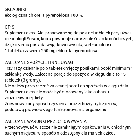
SKŁADNIKI
ekologiczna chlorella pyrenoidosa 100 %.
OPIS
Suplement diety. Algi prasowane są do postaci tabletek przy użyciu
technologii Steam, która powoduje naruszenie ścian komórkowych,
dzięki czemu posiada wyjątkowo wysoką wchłanialność.
1 tabletka zawiera 250 mg chlorella pyrenoidosa.
ZALECANE SPOŻYCIE I INNE UWAGI
Trzy razy dziennie po 5 tabletek między posiłkami, popić minimum 1
szklanką wody. Zalecana porcja do spożycia w ciągu dnia to 15
tabletek (3 gramy).
Nie należy przekraczać zalecanej porcji do spożycia w ciągu dnia.
Suplement diety nie może być stosowany jako substytut
zróżnicowanej diety.
Zrównoważony sposób żywienia oraz zdrowy tryb życia są
podstawą prawidłowego funkcjonowania organizmu.
ZALECANE WARUNKI PRZECHOWYWANIA
Przechowywać w szczelnie zamkniętym opakowaniu w chłodnym i
suchym miejscu, w sposób niedostępny dla małych dzieci.