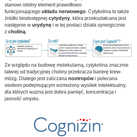
stanowi istotny element prawidłowo
funkcjonującego
układu nerwowego
. Cytykolina to także
źródło biodostępnej
cytydyny
, która przekształcana jest
następnie w
urydynę
i w tej postaci działa synergicznie
z
choliną
.
Ze względu na budowę molekularną, cytykolina znacznie
łatwiej od tradycyjnej choliny przekracza barierę krew-
mózg. Dlatego jest zaliczana
nootropów
i polecana
osobom podejmującym wzmożony wysiłek intelektualny,
dla których ważna jest dobra pamięć, koncentracja i
jasność umysłu.