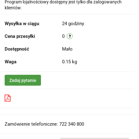
Program lojalnościowy dostępny jest tylko dla zalogowanych
klientów.
Wysyłka w ciągu
24 godziny
Cena przesyłki
0
Dostępność
Mało
Waga
0.15 kg
Zadaj pytanie
Pobierz produkt do PDF
Zamówienie telefoniczne: 722 340 800