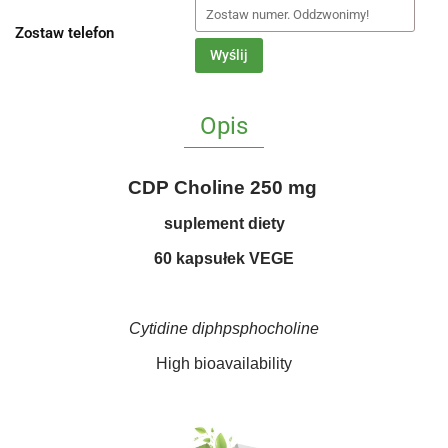
Zostaw telefon
Wyślij
Opis
CDP Choline 250 mg
suplement diety
60 kapsułek VEGE
Cytidine diphpsphocholine
High bioavailability