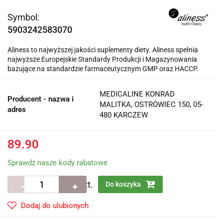
Symbol:
5903242583070
Aliness to najwyższej jakości suplementy diety. Aliness spełnia
najwyższe Europejskie Standardy Produkcji i Magazynowania
bazujące na standardzie farmaceutycznym GMP oraz HACCP.
MEDICALINE KONRAD
Producent - nazwa i
MALITKA, OSTRÓWIEC 150, 05-
adres
480 KARCZEW
89.90
Sprawdź nasze kody rabatowe
szt.
Do koszyka
Dodaj do ulubionych