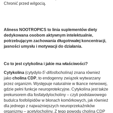
Chronić przed wilgocią.
Aliness NOOTROPICS to linia suplementów diety
dedykowana osobom aktywnym intelektualnie,
potrzebującym zachowania długotrwałej koncentracji,
jasności umysłu i motywacji do działania.
Co to jest cytykolina i jakie ma właściwości?
Cytykolina
(cytydylo-
5
'-
difosfocholina)
znana również
jako
cholina CDP
, to endogenny związek wytwarzany
przez organizm. Występuje naturalnie w tkance nerwowej,
gdzie pełni funkcje neuroprotekcyjne. Cytykolina jest także
prekursorem dla fosfatydylocholiny – czyli podstawowego
budulca fosfolipidów w błonach komórkowych, jak również
dla jednego z najważniejszych neuroprzekaźników
organizmu – acetylocholiny. Z tego powodu cholina CDP