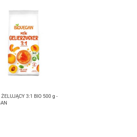
 ŻELUJĄCY 3:1 BIO 500 g -
GAN