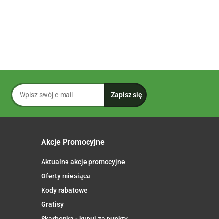
Akcje Promocyjne
Aktualne akcje promocyjne
Oferty miesiąca
Kody rabatowe
Gratisy
Skarbonka - kupuj za punkty