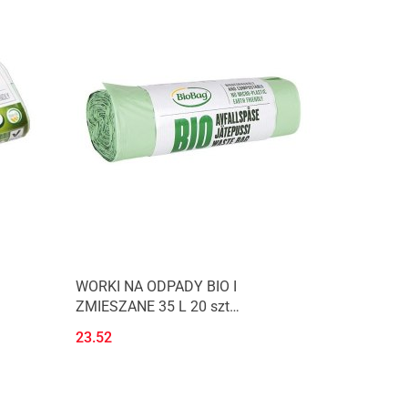
WORKI NA ODPADY BIO I
ZMIESZANE 35 L 20 szt
(KOMPOSTOWALNE I
23.52
AG
BIODEGRADOWALNE) - BIOBAG