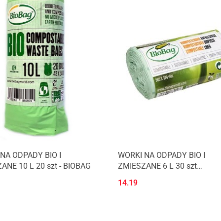
NA ODPADY BIO I
WORKI NA ODPADY BIO I
ANE 10 L 20 szt - BIOBAG
ZMIESZANE 6 L 30 szt
(KOMPOSTOWALNE I
14.19
BIODEGRADOWALNE) - BIOB