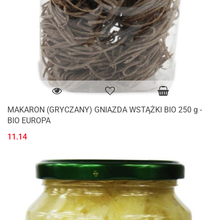
MAKARON (GRYCZANY) GNIAZDA WSTĄŻKI BIO 250 g -
BIO EUROPA
11.14