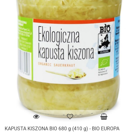
KAPUSTA KISZONA BIO 680 g (410 g) - BIO EUROPA