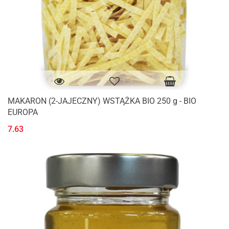
MAKARON (2-JAJECZNY) WSTĄŻKA BIO 250 g - BIO
EUROPA
7.63