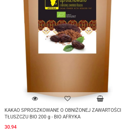
KAKAO SPROSZKOWANE O OBNIŻONEJ ZAWARTOŚCI
TŁUSZCZU BIO 200 g - BIO AFRYKA
30.94