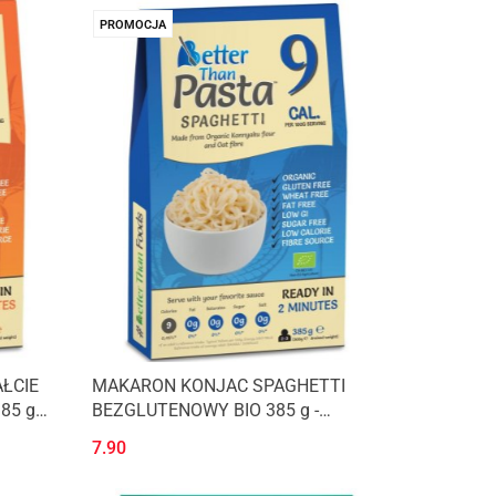
PROMOCJA
ŁCIE
MAKARON KONJAC SPAGHETTI
85 g
BEZGLUTENOWY BIO 385 g -
BETTER THAN FOODS
7.90