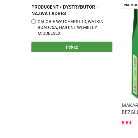
PROMOC
PRODUCENT / DYSTRYBUTOR -
NAZWA I ADRES
CALORIE WATCHERS LTD, WATKIN
ROAD /5A, HA9 0NL WEMBLEY,
MIDDLESEX
Pokaż
MAKAR
BEZGLU
BETTE
8.83