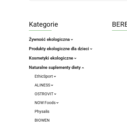
Kategorie
BER
Żywność ekologiczna
Produkty ekologiczne dla dzieci
Kosmetyki ekologiczne
Naturalne suplementy diety
EthicSport
ALINESS
OSTROVIT
NOW Foods
Physalis
BIOWEN