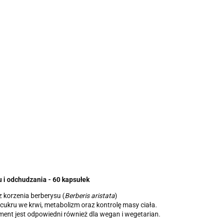
 i odchudzania - 60 kapsułek
z korzenia berberysu (
Berberis aristata
)
cukru we krwi, metabolizm oraz kontrolę masy ciała.
ment jest odpowiedni również dla wegan i wegetarian.