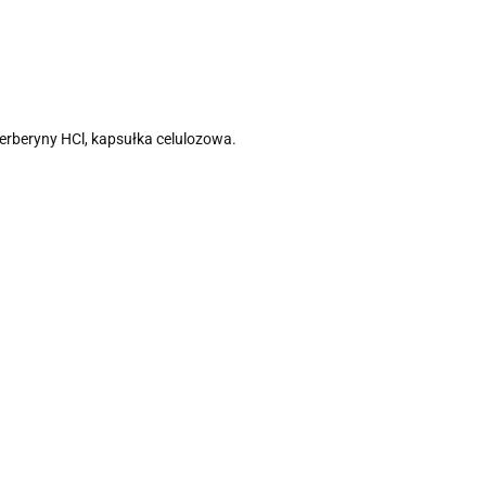
rberyny HCl, kapsułka celulozowa.