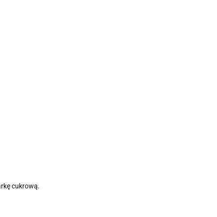
arkę cukrową.