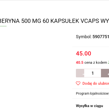
BERYNA 500 MG 60 KAPSUŁEK VCAPS W
Symbol:
590775
45.00
40.5
cena z kodem
Dodaj do ulubio
Program lojalnościowy
Wysyłka w ciągu