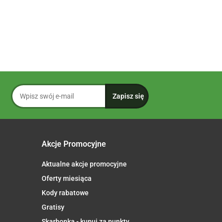
Akcje Promocyjne
Aktualne akcje promocyjne
Oferty miesiąca
Kody rabatowe
Gratisy
Skarbonka - kupuj za punkty