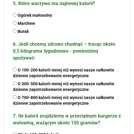
5. Które warzywo ma najmniej kalorii?
Ogórek małosolny
Marchew
Burak
6. Jeśli chcemy zdrowo chudnąć – tracąc około
0,5 kilograma tygodniowo - powinniśmy
spożywać:
O 100-200 kalorii mniej niż wynosi nasze całkowite
dzienne zapotrzebowanie energetyczne
O 300-500 kalorii mniej niż wynosi nasze całkowite
dzienne zapotrzebowanie energetyczne
O 700-800 kalorii mniej niż wynosi nasze całkowite
dzienne zapotrzebowanie energetyczne
7. Ile kalorii znajdziemy w przeciętnym burgerze z
wołowiną, ważącym około 150 gramów?