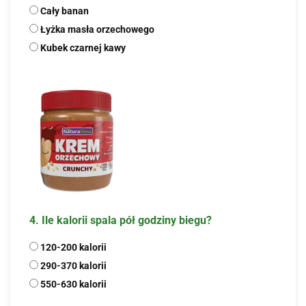
Cały banan
Łyżka masła orzechowego
Kubek czarnej kawy
4. Ile kalorii spala pół godziny biegu?
120-200 kalorii
290-370 kalorii
550-630 kalorii