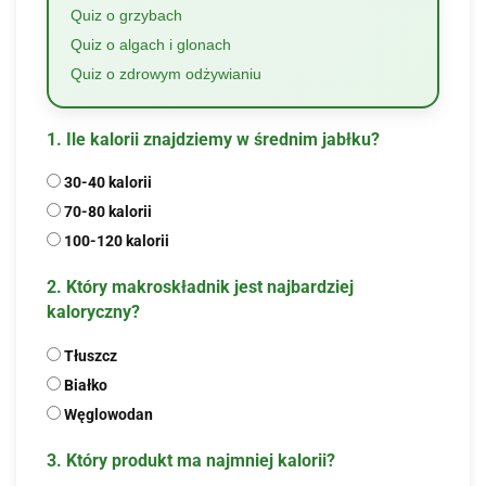
Quiz o grzybach
Quiz o algach i glonach
Quiz o zdrowym odżywianiu
1. Ile kalorii znajdziemy w średnim jabłku?
30-40 kalorii
70-80 kalorii
100-120 kalorii
2. Który makroskładnik jest najbardziej
kaloryczny?
Tłuszcz
Białko
Węglowodan
3. Który produkt ma najmniej kalorii?