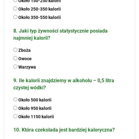
Około 150-250 kalorii
Około 250-350 kalorii
Około 350-550 kalorii
8. Jaki typ żywności statystycznie posiada
najmniej kalorii?
Zboża
Owoce
Warzywa
9. Ile kalorii znajdziemy w alkoholu – 0,5 litra
czystej wódki?
Około 500 kalorii
Około 950 kalorii
Około 1150 kalorii
10. Która czekolada jest bardziej kaloryczna?