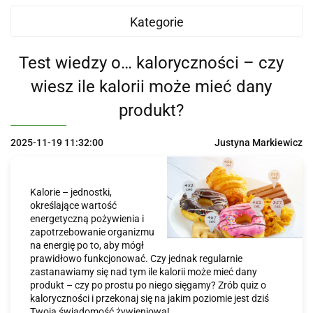
Kategorie
Test wiedzy o… kaloryczności – czy
wiesz ile kalorii może mieć dany
produkt?
2025-11-19 11:32:00
Justyna Markiewicz
Kalorie – jednostki,
określające wartość
energetyczną pożywienia i
zapotrzebowanie organizmu
na energię po to, aby mógł
prawidłowo funkcjonować. Czy jednak regularnie
zastanawiamy się nad tym ile kalorii może mieć dany
produkt – czy po prostu po niego sięgamy? Zrób quiz o
kaloryczności i przekonaj się na jakim poziomie jest dziś
Twoja świadomość żywieniowa!