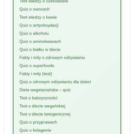
Test wiedzy o czekoladzie
Quiz o owocach
Test wiedzy o kawie
Quiz o antyoksydacji
Quiz o alkoholu
Quiz o aminokwasach
Quiz o białku w diecie
Fakty i mity o zdrowym odżywianiu
Quiz o superfoods
Fakty i mity (test)
Quiz o zdrowym odżywianiu dla dzieci
Dieta wegetariańska – quiz
Test o kaloryczności
Test o diecie wegańskiej
Test o diecie ketogenicznej
Quiz o przyprawach
Quiz o kolagenie