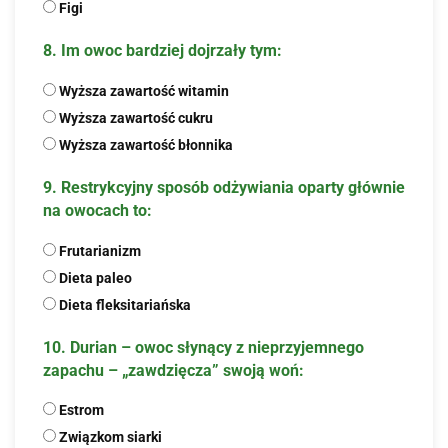
Figi
8. Im owoc bardziej dojrzały tym:
Wyższa zawartość witamin
Wyższa zawartość cukru
Wyższa zawartość błonnika
9. Restrykcyjny sposób odżywiania oparty głównie
na owocach to:
Frutarianizm
Dieta paleo
Dieta fleksitariańska
10. Durian – owoc słynący z nieprzyjemnego
zapachu – „zawdzięcza” swoją woń:
Estrom
Związkom siarki