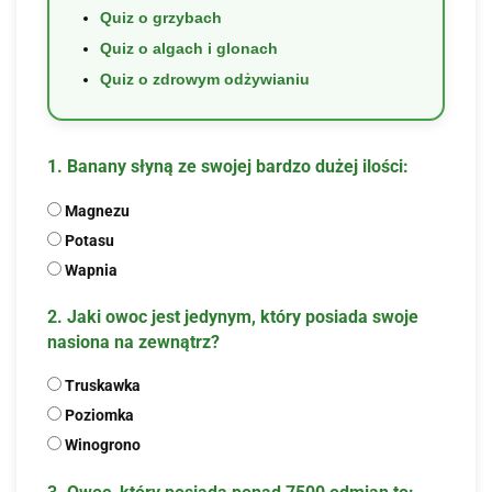
Quiz o grzybach
Quiz o algach i glonach
Quiz o zdrowym odżywianiu
1. Banany słyną ze swojej bardzo dużej ilości:
Magnezu
Potasu
Wapnia
2. Jaki owoc jest jedynym, który posiada swoje
nasiona na zewnątrz?
Truskawka
Poziomka
Winogrono