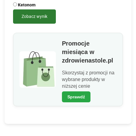
Ketonom
Zobacz wynik
Promocje
miesiąca w
zdrowienastole.pl
Skorzystaj z promocji na
wybrane produkty w
niższej cenie
Sprawdź