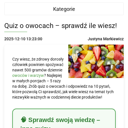
Kategorie
Quiz o owocach – sprawdź ile wiesz!
2025-12-10 13:23:00
Justyna Markiewicz
Czy wiesz, że zdrowy dorosły
człowiek powinien spożywać
nawet 500 gramów dziennie
owoców i warzyw
? Najlepiej
w małych porcjach – 5 razy
na dobę. Zrób quiz o owocach i odpowiedz na 10 pytań,
które pozwolą Ci sprawdzić, jak wiele wiesz na temat tych
niezwykle ważnych w codziennej diecie produktów!
🧠 Sprawdź swoją wiedzę –