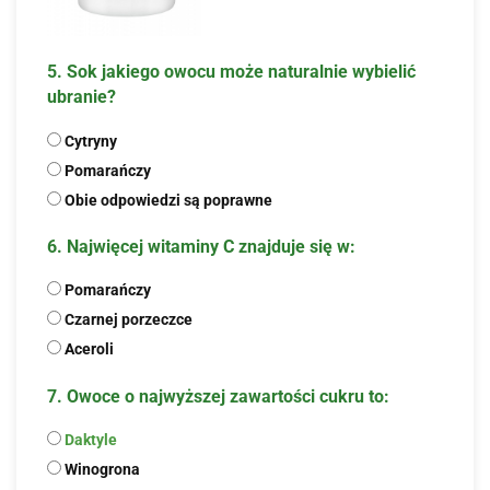
5. Sok jakiego owocu może naturalnie wybielić
ubranie?
Cytryny
Pomarańczy
Obie odpowiedzi są poprawne
6. Najwięcej witaminy C znajduje się w:
Pomarańczy
Czarnej porzeczce
Aceroli
7. Owoce o najwyższej zawartości cukru to:
Daktyle
Winogrona