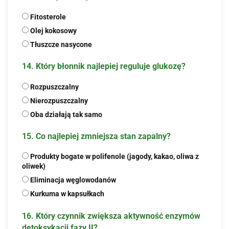
Fitosterole
Olej kokosowy
Tłuszcze nasycone
14. Który błonnik najlepiej reguluje glukozę?
Rozpuszczalny
Nierozpuszczalny
Oba działają tak samo
15. Co najlepiej zmniejsza stan zapalny?
Produkty bogate w polifenole (jagody, kakao, oliwa z
oliwek)
Eliminacja węglowodanów
Kurkuma w kapsułkach
16. Który czynnik zwiększa aktywność enzymów
detoksykacji fazy II?