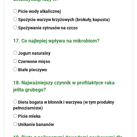
Picie wody alkalicznej
Spożycie warzyw krzyżowych (brokuły, kapusta)
Spożywanie cytrusów na czczo
17. Co najlepiej wpływa na mikrobiom?
Jogurt naturalny
Czerwone mięso
Białe pieczywo
18. Najważniejszy czynnik w profilaktyce raka
jelita grubego?
Dieta bogata w błonnik i warzywa (w tym produkty
pełnoziarniste)
Picie mleka
Unikanie bananów