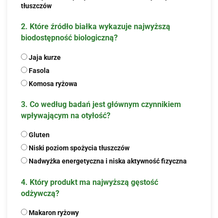
tłuszczów
2. Które źródło białka wykazuje najwyższą
biodostępność biologiczną?
Jaja kurze
Fasola
Komosa ryżowa
3. Co według badań jest głównym czynnikiem
wpływającym na otyłość?
Gluten
Niski poziom spożycia tłuszczów
Nadwyżka energetyczna i niska aktywność fizyczna
4. Który produkt ma najwyższą gęstość
odżywczą?
Makaron ryżowy