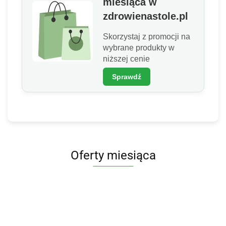
miesiąca w
zdrowienastole.pl
Skorzystaj z promocji na
wybrane produkty w
niższej cenie
Sprawdź
Oferty miesiąca