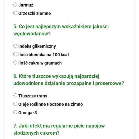
Jarmuż
Orzeszki ziemne
5. Co jest najlepszym wskaźnikiem jakości
węglowodanów?
Indeks glikemiczny
Ilość błonnika na 100 kcal
Ilość cukru w gramach
6. Które tłuszcze wykazują najbardziej
udowodnione działanie prozapalne i prosercowe?
Tłuszcze trans
Oleje roślinne tłoczone na zimno
Omega-3
7. Jaki efekt ma regularne picie napojów
słodzonych cukrem?