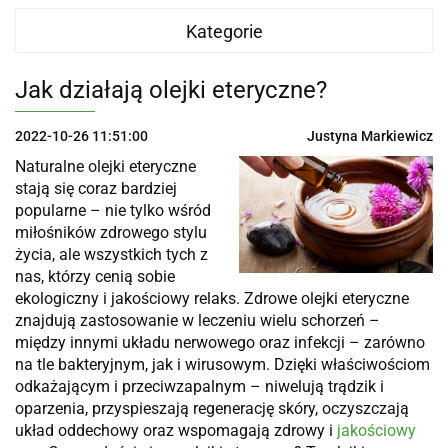
Kategorie
Jak działają olejki eteryczne?
2022-10-26 11:51:00
Justyna Markiewicz
Naturalne olejki eteryczne
stają się coraz bardziej
popularne – nie tylko wśród
miłośników zdrowego stylu
życia, ale wszystkich tych z
nas, którzy cenią sobie
ekologiczny i jakościowy relaks. Zdrowe olejki eteryczne
znajdują zastosowanie w leczeniu wielu schorzeń –
między innymi układu nerwowego oraz infekcji – zarówno
na tle bakteryjnym, jak i wirusowym. Dzięki właściwościom
odkażającym i przeciwzapalnym – niwelują trądzik i
oparzenia, przyspieszają regenerację skóry, oczyszczają
układ oddechowy oraz wspomagają zdrowy i
jakościowy