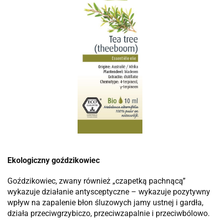
Ekologiczny goździkowiec
Goździkowiec, zwany również „czapetką pachnącą”
wykazuje działanie antysceptyczne – wykazuje pozytywny
wpływ na zapalenie błon śluzowych jamy ustnej i gardła,
działa przeciwgrzybiczo, przeciwzapalnie i przeciwbólowo.