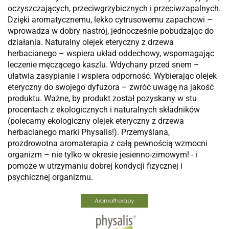
oczyszczających, przeciwgrzybicznych i przeciwzapalnych.
Dzięki aromatycznemu, lekko cytrusowemu zapachowi –
wprowadza w dobry nastrój, jednocześnie pobudzając do
działania. Naturalny olejek eteryczny z drzewa
herbacianego – wspiera układ oddechowy, wspomagając
leczenie męczącego kaszlu. Wdychany przed snem –
ułatwia zasypianie i wspiera odporność. Wybierając olejek
eteryczny do swojego dyfuzora – zwróć uwagę na jakość
produktu. Ważne, by produkt został pozyskany w stu
procentach z ekologicznych i naturalnych składników
(polecamy ekologiczny olejek eteryczny z drzewa
herbacianego marki Physalis!). Przemyślana,
prozdrowotna aromaterapia z całą pewnością wzmocni
organizm – nie tylko w okresie jesienno-zimowym! - i
pomoże w utrzymaniu dobrej kondycji fizycznej i
psychicznej organizmu.