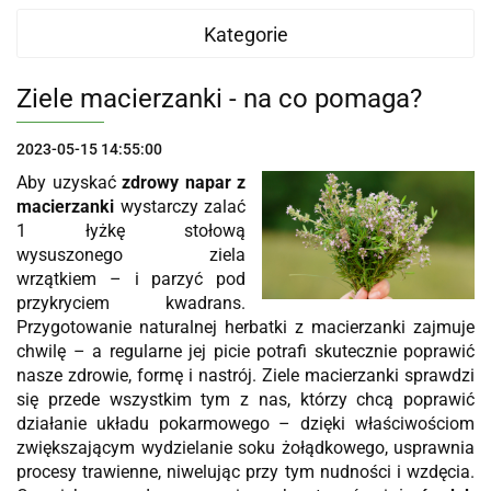
Kategorie
Ziele macierzanki - na co pomaga?
2023-05-15 14:55:00
Aby uzyskać
zdrowy napar z
macierzanki
wystarczy zalać
1 łyżkę stołową
wysuszonego ziela
wrzątkiem – i parzyć pod
przykryciem kwadrans.
Przygotowanie naturalnej herbatki z macierzanki zajmuje
chwilę – a regularne jej picie potrafi skutecznie poprawić
nasze zdrowie, formę i nastrój. Ziele macierzanki sprawdzi
się przede wszystkim tym z nas, którzy chcą poprawić
działanie układu pokarmowego – dzięki właściwościom
zwiększającym wydzielanie soku żołądkowego, usprawnia
procesy trawienne, niwelując przy tym nudności i wzdęcia.