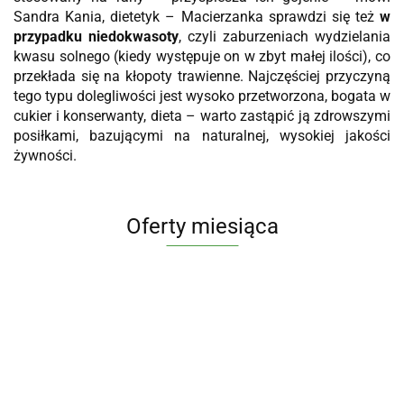
Sandra Kania, dietetyk – Macierzanka sprawdzi się też
w
przypadku niedokwasoty
, czyli zaburzeniach wydzielania
kwasu solnego (kiedy występuje on w zbyt małej ilości), co
przekłada się na kłopoty trawienne. Najczęściej przyczyną
tego typu dolegliwości jest wysoko przetworzona, bogata w
cukier i konserwanty, dieta – warto zastąpić ją zdrowszymi
posiłkami, bazującymi na naturalnej, wysokiej jakości
żywności.
Oferty miesiąca
KOMPLEKS
KOMPLEKS
Invent Farm