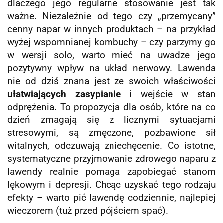
dlaczego jego regularne stosowanie jest tak
ważne. Niezależnie od tego czy „przemycany”
cenny napar w innych produktach – na przykład
wyżej wspomnianej kombuchy – czy parzymy go
w wersji solo, warto mieć na uwadze jego
pozytywny wpływ na układ nerwowy. Lawenda
nie od dziś znana jest ze swoich właściwości
ułatwiających zasypianie
i wejście w stan
odprężenia. To propozycja dla osób, które na co
dzień zmagają się z licznymi sytuacjami
stresowymi, są zmęczone, pozbawione sił
witalnych, odczuwają zniechęcenie. Co istotne,
systematyczne przyjmowanie zdrowego naparu z
lawendy realnie pomaga zapobiegać stanom
lękowym i depresji. Chcąc uzyskać tego rodzaju
efekty – warto pić lawendę codziennie, najlepiej
wieczorem (tuż przed pójściem spać).