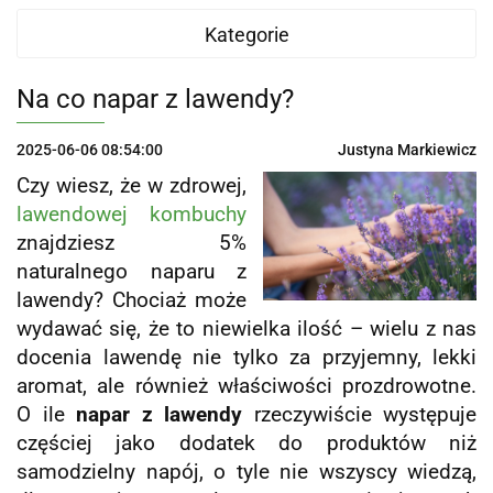
Kategorie
Na co napar z lawendy?
2025-06-06 08:54:00
Justyna Markiewicz
Czy wiesz, że w zdrowej,
lawendowej kombuchy
znajdziesz 5%
naturalnego naparu z
lawendy? Chociaż może
wydawać się, że to niewielka ilość – wielu z nas
docenia lawendę nie tylko za przyjemny, lekki
aromat, ale również właściwości prozdrowotne.
O ile
napar z lawendy
rzeczywiście występuje
częściej jako dodatek do produktów niż
samodzielny napój, o tyle nie wszyscy wiedzą,