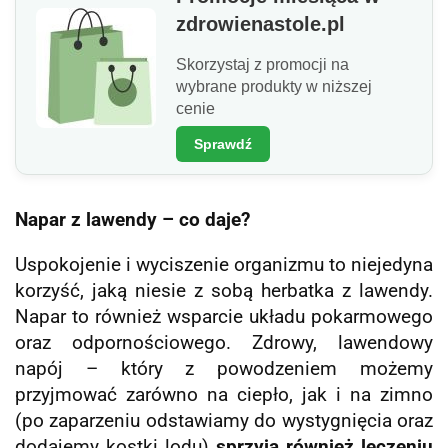
zdrowienastole.pl
Skorzystaj z promocji na
wybrane produkty w niższej
cenie
Sprawdź
Napar z lawendy – co daje?
Uspokojenie i wyciszenie organizmu to niejedyna
korzyść, jaką niesie z sobą herbatka z lawendy.
Napar to również wsparcie układu pokarmowego
oraz odpornościowego. Zdrowy, lawendowy
napój – który z powodzeniem możemy
przyjmować zarówno na ciepło, jak i na zimno
(po zaparzeniu odstawiamy do wystygnięcia oraz
dodajemy kostki lodu)
sprzyja również leczeniu