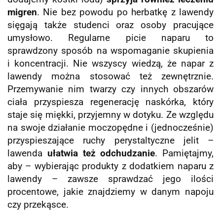
migren
. Nie bez powodu po herbatkę z lawendy
sięgają także studenci oraz osoby pracujące
umysłowo. Regularne picie naparu to
sprawdzony sposób na wspomaganie skupienia
i koncentracji. Nie wszyscy wiedzą, że napar z
lawendy można stosować też zewnętrznie.
Przemywanie nim twarzy czy innych obszarów
ciała przyspiesza regenerację naskórka, który
staje się miękki, przyjemny w dotyku. Ze względu
na swoje działanie moczopędne i (jednocześnie)
przyspieszające ruchy perystaltyczne jelit –
lawenda
ułatwia też odchudzanie
. Pamiętajmy,
aby – wybierając produkty z dodatkiem naparu z
lawendy – zawsze sprawdzać jego ilości
procentowe, jakie znajdziemy w danym napoju
czy przekąsce.