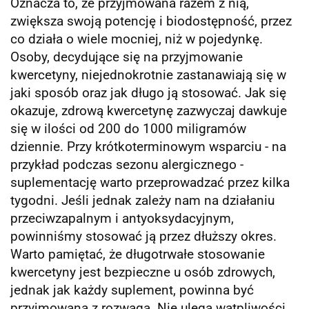
Oznacza to, że przyjmowana razem z nią,
zwiększa swoją potencję i biodostępność, przez
co działa o wiele mocniej, niż w pojedynkę.
Osoby, decydujące się na przyjmowanie
kwercetyny, niejednokrotnie zastanawiają się w
jaki sposób oraz jak długo ją stosować. Jak się
okazuje, zdrową kwercetynę zazwyczaj dawkuje
się w ilości od 200 do 1000 miligramów
dziennie. Przy krótkoterminowym wsparciu - na
przykład podczas sezonu alergicznego -
suplementację warto przeprowadzać przez kilka
tygodni. Jeśli jednak zależy nam na działaniu
przeciwzapalnym i antyoksydacyjnym,
powinniśmy stosować ją przez dłuższy okres.
Warto pamiętać, że długotrwałe stosowanie
kwercetyny jest bezpieczne u osób zdrowych,
jednak jak każdy suplement, powinna być
przyjmowana z rozwagą. Nie ulega wątpliwości,