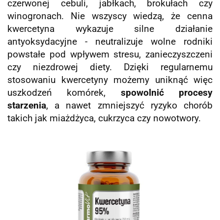
czerwonej cebuli, jabłkach, brokułach czy
winogronach. Nie wszyscy wiedzą, że cenna
kwercetyna wykazuje silne działanie
antyoksydacyjne - neutralizuje wolne rodniki
powstałe pod wpływem stresu, zanieczyszczeni
czy niezdrowej diety. Dzięki regularnemu
stosowaniu kwercetyny możemy uniknąć więc
uszkodzeń komórek,
spowolnić procesy
starzenia
, a nawet zmniejszyć ryzyko chorób
takich jak miażdżyca, cukrzyca czy nowotwory.