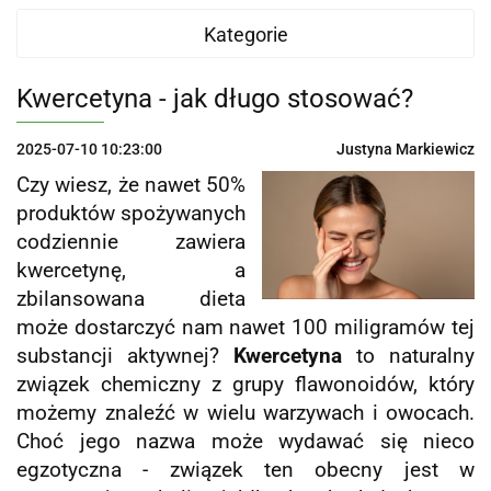
Kategorie
Kwercetyna - jak długo stosować?
2025-07-10 10:23:00
Justyna Markiewicz
Czy wiesz, że nawet 50%
produktów spożywanych
codziennie zawiera
kwercetynę, a
zbilansowana dieta
może dostarczyć nam nawet 100 miligramów tej
substancji aktywnej?
Kwercetyna
to naturalny
związek chemiczny z grupy flawonoidów, który
możemy znaleźć w wielu warzywach i owocach.
Choć jego nazwa może wydawać się nieco
egzotyczna - związek ten obecny jest w