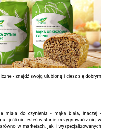
czne - znajdź swoją ulubioną i ciesz się dobrym
 miała do czynienia - mąka biała, inaczej -
 jeśli nie jesteś w stanie zrezygnować z niej w
zarówno w marketach, jak i wyspecjalizowanych