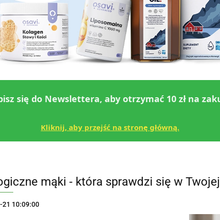
pisz się do Newslettera, aby otrzymać 10 zł na zak
Kliknij, aby przejść na stronę główną.
ogiczne mąki - która sprawdzi się w Twojej
-21 10:09:00