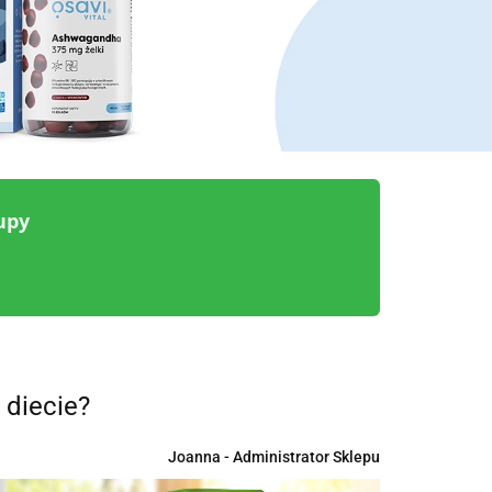
upy
 diecie?
Joanna - Administrator Sklepu