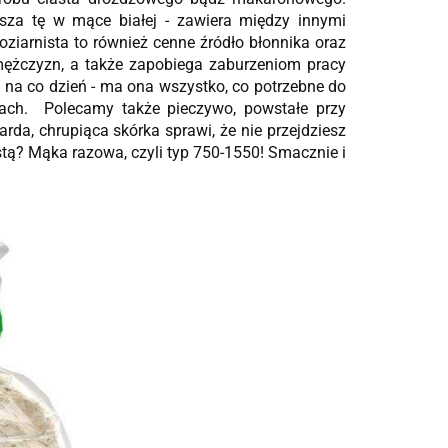
sza tę w mące białej - zawiera między innymi
oziarnista to również cenne źródło błonnika oraz
mężczyzn, a także zapobiega zaburzeniom pracy
 na co dzień - ma ona wszystko, co potrzebne do
jach. Polecamy także pieczywo, powstałe przy
rda, chrupiąca skórka sprawi, że nie przejdziesz
tą? Mąka razowa, czyli typ 750-1550! Smacznie i