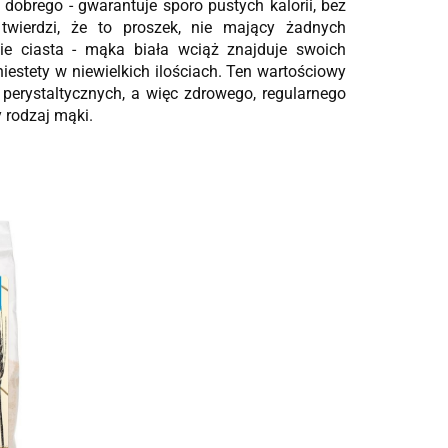
dobrego - gwarantuje sporo pustych kalorii, bez
twierdzi, że to proszek, nie mający żadnych
nie ciasta - mąka biała wciąż znajduje swoich
iestety w niewielkich ilościach. Ten wartościowy
perystaltycznych, a więc zdrowego, regularnego
 rodzaj mąki.