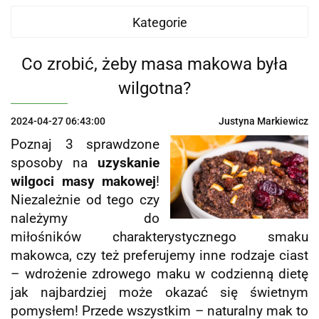
Kategorie
Co zrobić, żeby masa makowa była
wilgotna?
2024-04-27 06:43:00
Justyna Markiewicz
Poznaj 3 sprawdzone
sposoby na
uzyskanie
wilgoci masy makowej
!
Niezależnie od tego czy
należymy do
miłośników charakterystycznego smaku
makowca, czy też preferujemy inne rodzaje ciast
– wdrożenie zdrowego maku w codzienną dietę
jak najbardziej może okazać się świetnym
pomysłem! Przede wszystkim – naturalny mak to