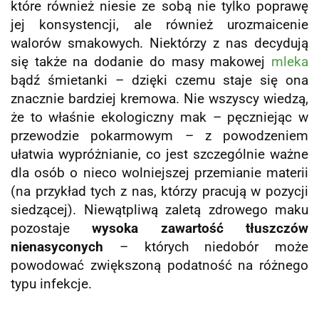
które również niesie ze sobą nie tylko poprawę
jej konsystencji, ale również urozmaicenie
walorów smakowych. Niektórzy z nas decydują
się także na dodanie do masy makowej
mleka
bądź śmietanki – dzięki czemu staje się ona
znacznie bardziej kremowa.
Nie wszyscy wiedzą,
że to właśnie ekologiczny mak – pęczniejąc w
przewodzie pokarmowym – z powodzeniem
ułatwia wypróżnianie, co jest szczególnie ważne
dla osób o nieco wolniejszej przemianie materii
(na przykład tych z nas, którzy pracują w pozycji
siedzącej). Niewątpliwą zaletą zdrowego maku
pozostaje
wysoka zawartość tłuszczów
nienasyconych
– których niedobór może
powodować zwiększoną podatność na różnego
typu infekcje.