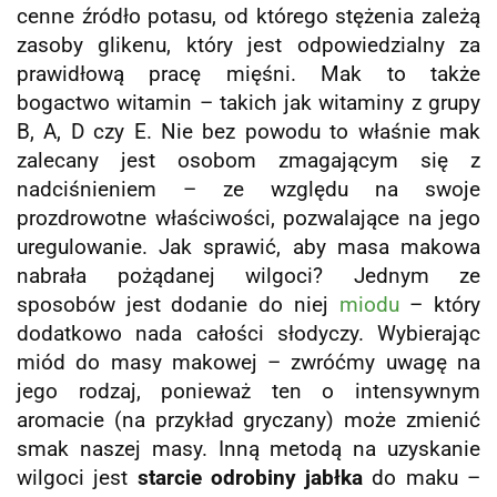
cenne źródło potasu, od którego stężenia zależą
zasoby glikenu, który jest odpowiedzialny za
prawidłową pracę mięśni. Mak to także
bogactwo witamin – takich jak witaminy z grupy
B, A, D czy E. Nie bez powodu to właśnie mak
zalecany jest osobom zmagającym się z
nadciśnieniem – ze względu na swoje
prozdrowotne właściwości, pozwalające na jego
uregulowanie. Jak sprawić, aby masa makowa
nabrała pożądanej wilgoci? Jednym ze
sposobów jest dodanie do niej
miodu
– który
dodatkowo nada całości słodyczy. Wybierając
miód do masy makowej – zwróćmy uwagę na
jego rodzaj, ponieważ ten o intensywnym
aromacie (na przykład gryczany) może zmienić
smak naszej masy. Inną metodą na uzyskanie
wilgoci jest
starcie odrobiny jabłka
do maku –