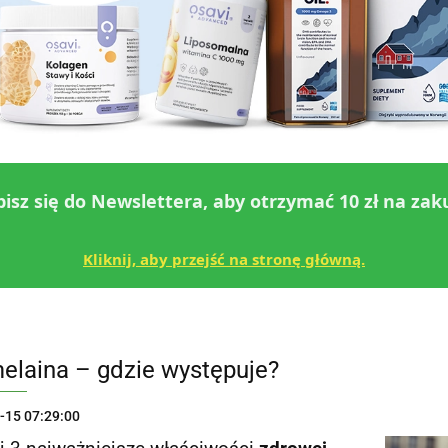
pisz się do Newslettera, aby otrzymać 10 zł na zak
Kliknij, aby przejść na stronę główną.
elaina – gdzie występuje?
-15 07:29:00