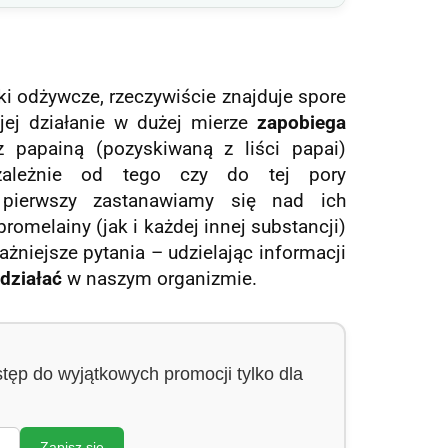
iki odżywcze, rzeczywiście znajduje spore
jej działanie w dużej mierze
zapobiega
 papainą (pozyskiwaną z liści papai)
zależnie od tego czy do tej pory
pierwszy zastanawiamy się nad ich
omelainy (jak i każdej innej substancji)
żniejsze pytania – udzielając informacji
 działać
w naszym organizmie.
stęp do wyjątkowych promocji tylko dla
Zapisz się