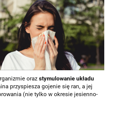
rganizmie oraz
stymulowanie układu
na przyspiesza gojenie się ran, a jej
owania (nie tylko w okresie jesienno-