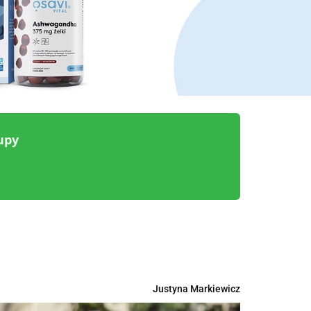
upy
Justyna Markiewicz