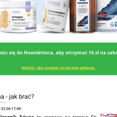
pisz się do Newslettera, aby otrzymać 10 zł na zak
Kliknij, aby przejść na stronę główną.
a - jak brać?
-22 06:17:00