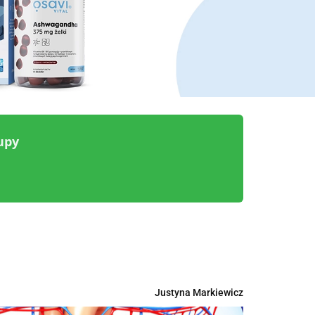
upy
Justyna Markiewicz