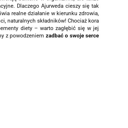
cyjne. Dlaczego Ajurweda cieszy się tak
ia realne działanie w kierunku zdrowia,
i, naturalnych składników! Chociaż kora
lementy diety – warto zagłębić się w jej
emy z powodzeniem
zadbać o swoje serce