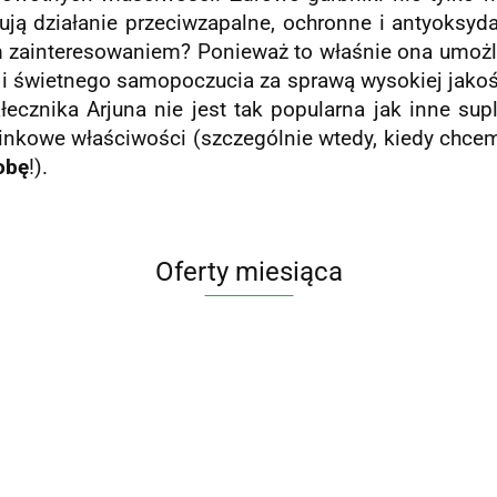
ują działanie przeciwzapalne, ochronne i antyoksyda
 zainteresowaniem? Ponieważ to właśnie ona umożliw
 i świetnego samopoczucia za sprawą wysokiej jakośc
ecznika Arjuna nie jest tak popularna jak inne sup
zinkowe właściwości (szczególnie wtedy, kiedy chc
obę
!).
Oferty miesiąca