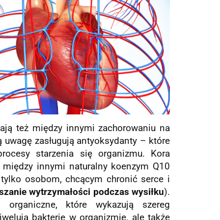
ają też między innymi zachorowaniu na
 uwagę zasługują antyoksydanty – które
rocesy starzenia się organizmu. Kora
 między innymi naturalny koenzym Q10
 tylko osobom, chcącym chronić serce i
szanie wytrzymałości podczas wysiłku
).
 organiczne, które wykazują szereg
welują bakterie w organizmie, ale także