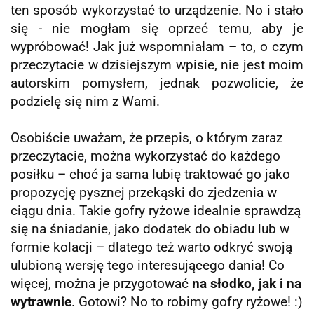
ten sposób wykorzystać to urządzenie. No i stało
się - nie mogłam się oprzeć temu, aby je
wypróbować! Jak już wspomniałam – to, o czym
przeczytacie w dzisiejszym wpisie, nie jest moim
autorskim pomysłem, jednak pozwolicie, że
podzielę się nim z Wami.
Osobiście uważam, że przepis, o którym zaraz
przeczytacie, można wykorzystać do każdego
posiłku – choć ja sama lubię traktować go jako
propozycję pysznej przekąski do zjedzenia w
ciągu dnia. Takie gofry ryżowe idealnie sprawdzą
się na śniadanie, jako dodatek do obiadu lub w
formie kolacji – dlatego też warto odkryć swoją
ulubioną wersję tego interesującego dania! Co
więcej, można
je przygotować
na słodko, jak i na
wytrawnie
. Gotowi? No to robimy gofry ryżowe! :)