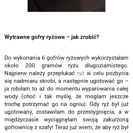
Wytrawne gofry ryżowe – jak zrobić?
Do wykonania 6 gofrów ryżowych wykorzystałam
około 200 gramów ryżu długoziarnistego.
Najpierw należy przepłukać
ryż
w celu pozbycia
się nadmiaru skrobi, a następnie ugotować go –
ja robiłam to aż do momentu wyparowania całej
wody (choć i tak
myślę, że mogłam jeszcze
trochę potrzymać go na ogniu).
Gdy ryż był już
ugotowany, zostawiłam do przestygnięcia, a w
międzyczasie wyciągnęłam swoją zakurzoną
gofrownicę z szafy!
Teraz już wiem, że aby ryż był