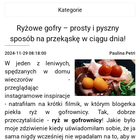
Kategorie
Ryżowe gofry – prosty i pyszny
sposób na przekąskę w ciągu dnia!
2024-11-29 08:18:00
Paulina Petri
W jeden z leniwych,
spędzanych w domu
wieczorów -
przeglądając
instagramowe inspiracje
- natrafiłam na krótki filmik, w którym blogerka
piekła ryż w gofrownicy. Tak, dobrze
przeczytaliście -
ryż w gofrownicy
! Jakie było
moje zdziwienie kiedy uświadomiłam sobie, że ja
sama nigdy wcześniej nie wpadałam na to, aby w