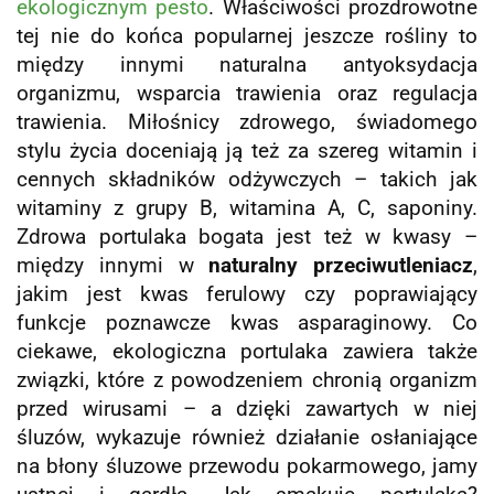
ekologicznym pesto
. Właściwości prozdrowotne
tej nie do końca popularnej jeszcze rośliny to
między innymi naturalna antyoksydacja
organizmu, wsparcia trawienia oraz regulacja
trawienia. Miłośnicy zdrowego, świadomego
stylu życia doceniają ją też za szereg witamin i
cennych składników odżywczych – takich jak
witaminy z grupy B, witamina A, C, saponiny.
Zdrowa portulaka bogata jest też w kwasy –
między innymi w
naturalny przeciwutleniacz
,
jakim jest kwas ferulowy czy poprawiający
funkcje poznawcze kwas asparaginowy. Co
ciekawe, ekologiczna portulaka zawiera także
związki, które z powodzeniem chronią organizm
przed wirusami – a dzięki zawartych w niej
śluzów, wykazuje również działanie osłaniające
na błony śluzowe przewodu pokarmowego, jamy